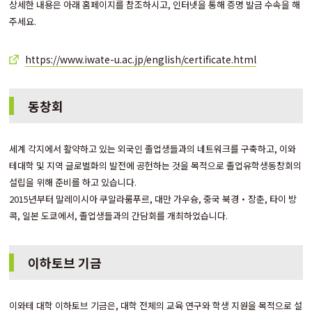
상세한 내용은 아래 홈페이지를 참조하시고, 인터넷을 통해 증명 발금 수속을 해
주세요.
https://www.iwate-u.ac.jp/english/certificate.html
동창회
세계 각지에서 활약하고 있는 외국인 졸업생들과의 네트워크를 구축하고, 이와
테대학 및 지역 글로벌화의 발전에 공헌하는 것을 목적으로 졸업유학생동창회의
설립을 위해 준비를 하고 있습니다.
2015년부터 말레이시아 쿠알라룸푸르, 대만 가우슝, 중국 북경・장춘, 타이 방
콕, 일본 도쿄에서, 졸업생들과의 간담회를 개최하었습니다.
이하토브 기금
이와테 대학 이하토브 기금은, 대학 전체의 교육 연구와 학생 지원을 목적으로 설