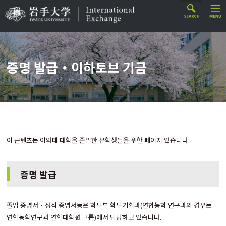
증명 발급・이하토브 기금
이 콘텐츠는 이와테 대학을 졸업한 유학생들을 위한 페이지 있습니다.
증명 발급
졸업 증명서・성적 증명서등은 학무부 학무기획과(연합농학 연구과의 경우는
연합농학연구과 연합대학원 그룹)에서 담당하고 있습니다.