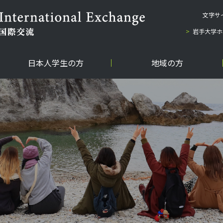
文字サ
岩手大学ホ
日本人学生の方
地域の方