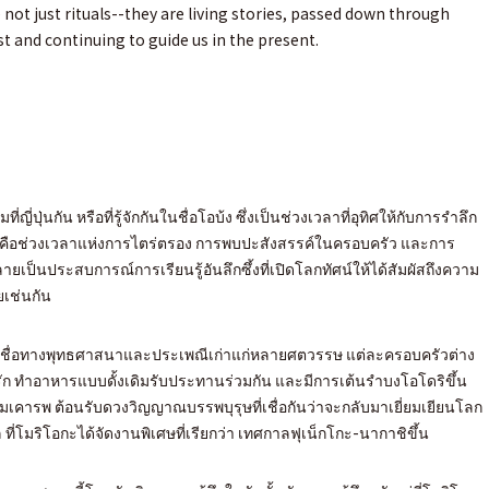
 not just rituals--they are living stories, passed down through
st and continuing to guide us in the present.
ี่ปุ่นกัน หรือที่รู้จักกันในชื่อโอบ้ง ซึ่งเป็นช่วงเวลาที่อุทิศให้กับการรำลึก
่คือช่วงเวลาแห่งการไตร่ตรอง การพบปะสังสรรค์ในครอบครัว และการ
ายเป็นประสบการณ์การเรียนรู้อันลึกซึ้งที่เปิดโลกทัศน์ให้ได้สัมผัสถึงความ
เช่นกัน
ื่อทางพุทธศาสนาและประเพณีเก่าแก่หลายศตวรรษ แต่ละครอบครัวต่าง
 ทำอาหารแบบดั้งเดิมรับประทานร่วมกัน และมีการเต้นรำบงโอโดริขึ้น
คารพ ต้อนรับดวงวิญญาณบรรพบุรุษที่เชื่อกันว่าจะกลับมาเยี่ยมเยียนโลก
ที่โมริโอกะได้จัดงานพิเศษที่เรียกว่า เทศกาลฟุเน็กโกะ-นากาชิขึ้น