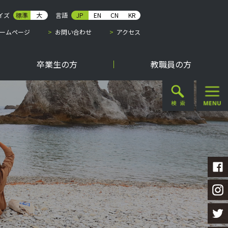
イズ
標準
大
言語
JP
EN
CN
KR
ームページ
お問い合わせ
アクセス
卒業生の方
教職員の方