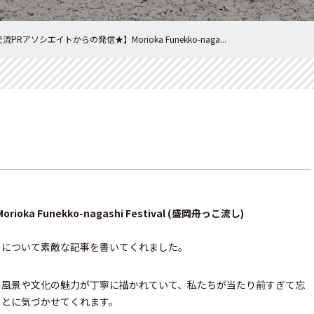
PRアソシエイトからの発信★】Morioka Funekko-naga...
 Funekko-nagashi Festival (盛岡舟っこ流し)
し」について素敵な記事を書いてくれました。
本の風景や文化の魅力が丁寧に描かれていて、私たちが当たり前すぎて忘
ことに気づかせてくれます。