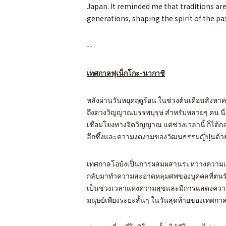
Japan. It reminded me that traditions are
generations, shaping the spirit of the pa
--
เทศกาลฟุเน็กโกะ-นากาชิ
หลังผ่านวันหยุดฤดูร้อน ในช่วงต้นเดือนสิงหาคมที่ญ
ถึงดวงวิญญาณบรรพบุรุษ สำหรับหลายๆ คน นี
เชื่อมโยงทางจิตวิญญาณ แต่ช่วงเวลานี้ ก็ได้กล
ลึกซึ้งและความงดงามของวัฒนธรรมญี่ปุ่นด้วย
เทศกาลโอบ้งเป็นการผสมผสานระหว่างความเช
กลับมาทำความสะอาดหลุมศพของบุคคลที่ตนรัก
เป็นช่วงเวลาแห่งความสุขและมีการแสดงความเ
มนุษย์เพียงระยะสั้นๆ ในวันสุดท้ายของเทศกาล 