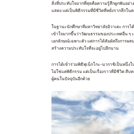
สิ่งที่ประทับใจมากที่สุดคือความรู้สึกผูกพัน
แสดง แต่เป็นพิธีกรรมที่มีชีวิตที่หยั่งราก
ในฐานะนักศึกษาที่มหาวิทยาลัยอิวาเตะ การได้
เข้าใจมากขึ้นว่าวัฒนธรรมของประเทศอื่น ๆ เคา
เอกลักษณ์เฉพาะตัว แต่การได้สัมผัสถึงการผส
สร้างความประทับใจที่จะอยู่ไปอีกนาน
การได้เข้าร่วมพิธีฟุเน็กโกะ-นากาชิเป็นหนึ่งใน
ไม่ใช่แค่พิธีกรรม แต่เป็นเรื่องราวที่มีชีว
ผู้คนในปัจจุบันอีกด้วย