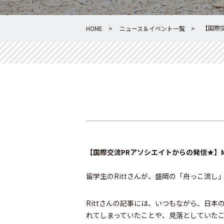
【国際交流
HOME
ニュース＆イベント一覧
【国際交流PRアソシエイトからの発信★】Morioka
留学生のRittさんが、盛岡の「舟っこ流
Rittさんの記事には、いつもながら、日
れてしまっていたことや、見落としていた