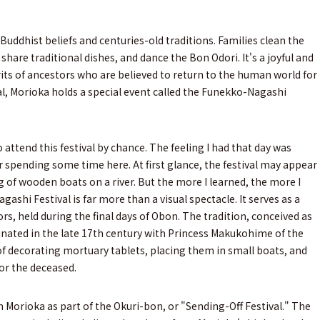
Buddhist beliefs and centuries-old traditions. Families clean the
 share traditional dishes, and dance the Bon Odori. It's a joyful and
its of ancestors who are believed to return to the human world for
tival, Morioka holds a special event called the Funekko-Nagashi
o attend this festival by chance. The feeling I had that day was
er spending some time here. At first glance, the festival may appear
ng of wooden boats on a river. But the more I learned, the more I
shi Festival is far more than a visual spectacle. It serves as a
tors, held during the final days of Obon. The tradition, conceived as
ginated in the late 17th century with Princess Makukohime of the
 decorating mortuary tablets, placing them in small boats, and
or the deceased.
in Morioka as part of the Okuri-bon, or "Sending-Off Festival." The