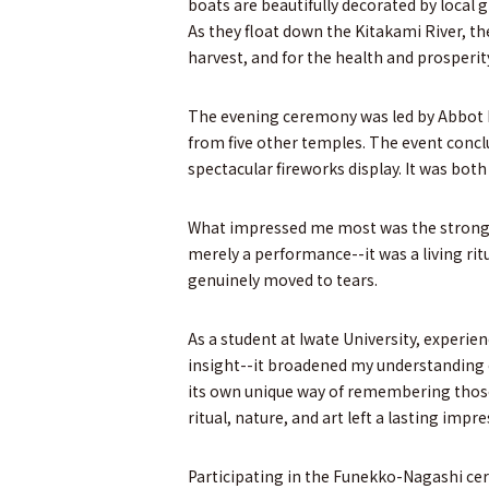
boats are beautifully decorated by local 
As they float down the Kitakami River, the
harvest, and for the health and prosperi
The evening ceremony was led by Abbot D
from five other temples. The event conclu
spectacular fireworks display. It was both
What impressed me most was the strong s
merely a performance--it was a living rit
genuinely moved to tears.
As a student at Iwate University, experien
insight--it broadened my understanding o
its own unique way of remembering those
ritual, nature, and art left a lasting impr
Participating in the Funekko-Nagashi c