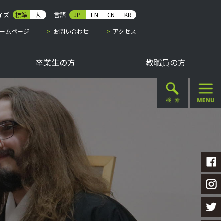
イズ
標準
大
言語
JP
EN
CN
KR
ームページ
お問い合わせ
アクセス
卒業生の方
教職員の方