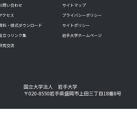
お問い合わせ
サイトマップ
アクセス
プライバシーポリシー
資料・様式ダウンロード
サイトポリシー
役立つリンク集
岩手大学ホームページ
研究交流
国立大学法人 岩手大学
〒020-8550岩手県盛岡市上田三丁目18番8号