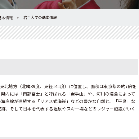
岩手大学の基本情報
基本情報
東北地方（北緯39度、東経141度）に位置し、面積は東京都の約7倍を
。県内には「南部富士」と呼ばれる「岩手山」や、河川の浸食によって
い海岸線が連続する「リアス式海岸」などの豊かな自然と、「平泉」な
史跡、そして日本を代表する温泉やスキー場などのレジャー施設がいく