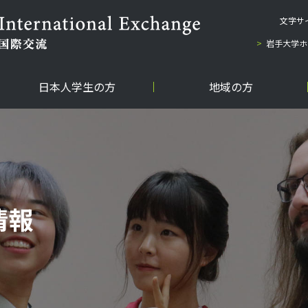
文字サ
岩手大学ホ
日本人学生の方
地域の方
情報