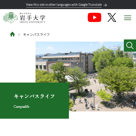
View this site in other languages with Google Translate
キャンパスライフ
キャンパスライフ
Campuslife