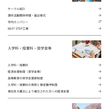
サークル紹介
課外活動関係申請・届出様式
学内カンパニー
NEXT STEP工房
入学料・授業料・奨学金等
入学料・授業料
経済支援制度（奨学金等）
高等教育の修学支援新制度
入学料・授業料の免除と徴収猶予制度
東日本大震災により被災された方への経済支援