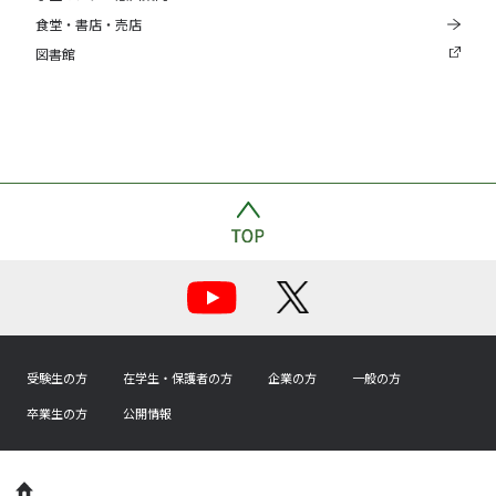
食堂・書店・売店
図書館
受験生の方
在学生・保護者の方
企業の方
一般の方
卒業生の方
公開情報