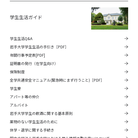
学生生活ガイド
学生生活Q&A
岩手大学学生生活の手引き［PDF］
年間行事予定表[PDF]
証明書の発行（在学生向け）
保険制度
全学共通安全マニュアル(緊急時にまず行うこと)［PDF］
学生寮
アパート等の仲介
アルバイト
岩手大学学生の飲酒に関する基本原則
薬物のない学生生活のために
休学・退学に関する手続き