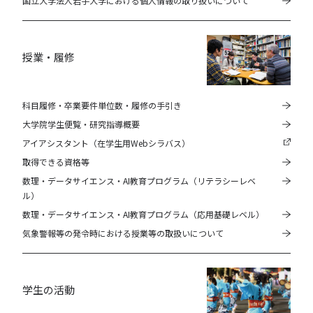
国立大学法人岩手大学における個人情報の取り扱いについて
授業・履修
科目履修・卒業要件単位数・履修の手引き
大学院学生便覧・研究指導概要
アイアシスタント（在学生用Webシラバス）
取得できる資格等
数理・データサイエンス・AI教育プログラム（リテラシーレベ
ル）
数理・データサイエンス・AI教育プログラム（応用基礎レベル）
気象警報等の発令時における授業等の取扱いについて
学生の活動