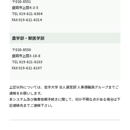
〒020-8551
盛岡市上田4-3-5
TEL 019-621-6304
FAX 019-621-6314
農学部・獣医学部
〒020-8550
盛岡市上田3-18-8
TEL 019-621-6103
FAX 019-621-6107
上記以外については、岩手大学 法人運営部 人事課職員グループまでご
連絡をお願いします。
本システム及び兼業依頼手続きに関して、何か不明な点がある場合は下
記連絡先までご連絡下さい。