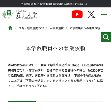
View this site in other languages with Google Translate
研究・地域連携 TOP
産学官連携
本学教職員への兼業依頼
本学教職員への兼業依頼
本学の教職員に対して、兼業（各種委員会委員（学会・研究会等の役割
委嘱を含む）・非常勤講師・各種の技術助言者等への就任、解説記事含
む原稿執筆、講演、講義等）を依頼される方は、 下記の手順及び依頼
マニュアル（下段の申込みボタンをクリックすると表示されます）に沿
って、手続きを行って下さい。