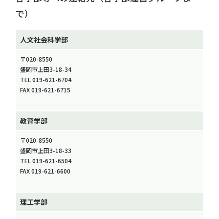
で）
人文社会科学部
〒020-8550
盛岡市上田3-18-34
TEL 019-621-6704
FAX 019-621-6715
教育学部
〒020-8550
盛岡市上田3-18-33
TEL 019-621-6504
FAX 019-621-6600
理工学部