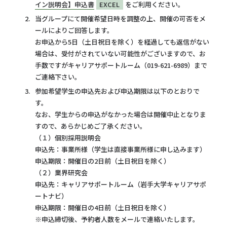
イン説明会】申込書
EXCEL
をご利用ください。
当グループにて開催希望日時を調整の上、開催の可否をメ
ールによりご回答します。
お申込から5日（土日祝日を除く）を経過しても返信がない
場合は、受付がされていない可能性がございますので、お
手数ですがキャリアサポートルーム（019-621-6989）まで
ご連絡下さい。
参加希望学生の申込先および申込期限は以下のとおりで
す。
なお、学生からの申込がなかった場合は開催中止となりま
すので、あらかじめご了承ください。
（１）個別採用説明会
申込先：事業所様（学生は直接事業所様に申し込みます）
申込期限：開催日の2日前（土日祝日を除く）
（２）業界研究会
申込先：キャリアサポートルーム（岩手大学キャリアサポ
ートナビ）
申込期限：開催日の4日前（土日祝日を除く）
※申込締切後、予約者人数をメールで連絡いたします。