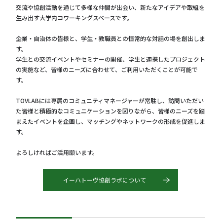
交流や協創活動を通じて多様な仲間が出会い、新たなアイデアや取組を
生み出す大学内コワーキングスペースです。
企業・自治体の皆様と、学生・教職員との恒常的な対話の場を創出しま
す。
学生との交流イベントやセミナーの開催、学生と連携したプロジェクト
の実施など、皆様のニーズに合わせて、ご利用いただくことが可能で
す。
TOVLABには専属のコミュニティマネージャーが常駐し、訪問いただい
た皆様と積極的なコミュニケーションを図りながら、皆様のニーズを踏
まえたイベントを企画し、マッチングやネットワークの形成を促進しま
す。
よろしければご活用願います。
イーハトーヴ協創ラボについて