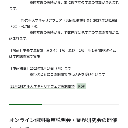
※昨年度の実績から、主に低学年の学生の参加が見込まれ
ます。
②岩手大学キャリアフェア（合同仕事説明会）2027年2月16日
（火）～17日（水）
※昨年度の実績から、半数程度は低学年の学生の参加が見
込まれます。
【場所】中央学生食堂（A０４）1階 及び 2階 ※１分間PRタイム
は学内講義室で実施
【申込期限】2026年8月24日（月）まで
※①②ともにこの期間で申し込みを受け付けます。
11月2月岩手大学キャリアフェア実施要項
PDF
オンライン個別採用説明会・業界研究会の開催