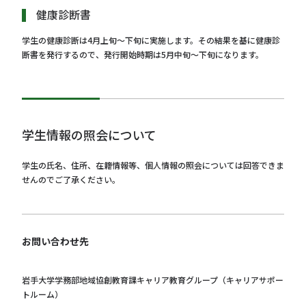
健康診断書
学生の健康診断は4月上旬～下旬に実施します。その結果を基に健康診
断書を発行するので、発行開始時期は5月中旬～下旬になります。
学生情報の照会について
学生の氏名、住所、在籍情報等、個人情報の照会については回答できま
せんのでご了承ください。
お問い合わせ先
岩手大学学務部地域協創教育課キャリア教育グループ（キャリアサポー
トルーム）