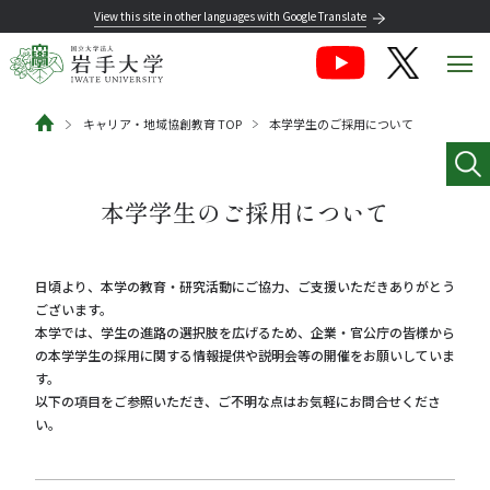
View this site in other languages with Google Translate
キャリア・地域協創教育 TOP
本学学生のご採用について
本学学生のご採用について
日頃より、本学の教育・研究活動にご協力、ご支援いただきありがとう
ございます。
本学では、学生の進路の選択肢を広げるため、企業・官公庁の皆様から
の本学学生の採用に関する情報提供や説明会等の開催をお願いしていま
す。
以下の項目をご参照いただき、ご不明な点はお気軽にお問合せくださ
い。