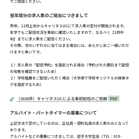
でご相談ください。
翌年度分の求人票のご提出につきまして
例年、12月上旬からキャリタスUCにて求人票の受付が開始されます。
本学でもご配信状況を事前に確認いたしますので、なるべく【2月中
旬】までに求人票をご配信ください。
その際、次のいずれかに当てはまる場合には、あらかじめご一報いただ
けますと幸いです。
１）求人票の「配信予約」を設定される場合（予約された期日まで配信
の有無を確認できないため）
２）学校推薦をご配信いただく場合（大学側で学校オリジナルの検索タ
グを設定するため）
（2026卒）キャリタスUCによる事前配信のご依頼
PDF
アルバイト・パートタイマーの募集について
上記方法で受付しているのは、正社員・契約社員の求人票のみとなって
おります。
アルバイトなどの募集につきましては、岩手大学生協（TEL：019-