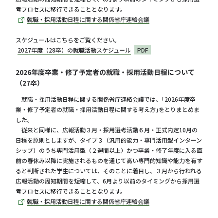
考プロセスに移行できることとなります。
就職・採用活動日程に関する関係省庁連絡会議
スケジュールはこちらをご覧ください。
2027年度（28卒）の就職活動スケジュール
PDF
2026年度卒業・修了予定者の就職・採用活動日程について
（27卒）
就職・採用活動日程に関する関係省庁連絡会議では、｢2026年度卒
業・修了予定者の就職・採用活動日程に関する考え方｣をとりまとめま
した。
従来と同様に、広報活動３月・採用選考活動６月・正式内定10月の
日程を原則としますが、タイプ３（汎用的能力・専門活用型インターン
シップ）のうち専門活用型（２週間以上）かつ卒業・修了年度に入る直
前の春休み以降に実施されるものを通じて高い専門的知識や能力を有す
ると判断された学生については、そのことに着目し、３月から行われる
広報活動の周知期間を短縮して、6月より以前のタイミングから採用選
考プロセスに移行できることとなります。
就職・採用活動日程に関する関係省庁連絡会議