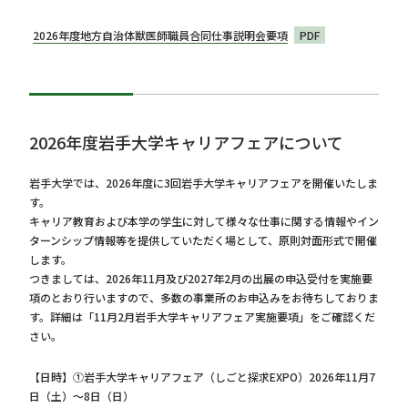
2026年度地方自治体獣医師職員合同仕事説明会要項
PDF
2026年度岩手大学キャリアフェアについて
岩手大学では、2026年度に3回岩手大学キャリアフェアを開催いたしま
す。
キャリア教育および本学の学生に対して様々な仕事に関する情報やイン
ターンシップ情報等を提供していただく場として、原則対面形式で開催
します。
つきましては、2026年11月及び2027年2月の出展の申込受付を実施要
項のとおり行いますので、多数の事業所のお申込みをお待ちしておりま
す。詳細は「11月2月岩手大学キャリアフェア実施要項」をご確認くだ
さい。
【日時】①岩手大学キャリアフェア（しごと探求EXPO）2026年11月7
日（土）～8日（日）