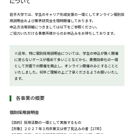
について
岩手大学では、学生のキャリア形成支援の一環としてオンライン個別採
用説明会および業界研究会を随時開催しております。
申込方法等詳細につきましては以下をご参照ください。
ご協力いただける事業所様からのお申込みをお待ちしております。
※近年、特に個別採用説明会については、学生の申込が無く開催
に至らないケースが極めて多いことなどから、業務効率化の一環
として対面での開催を廃止し、オンライン開催のみとすることと
いたしました。何卒ご理解の上ご了承くださるようお願いいたし
ます。
各事業の概要
個別採用説明会
【目的】採用活動の一環として実施するもの
【対象】２０２７年３月卒業又は修了見込みの者【27卒】