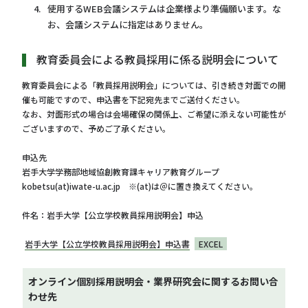
使用するWEB会議システムは企業様より準備願います。な
お、会議システムに指定はありません。
教育委員会による教員採用に係る説明会について
教育委員会による「教員採用説明会」については、引き続き対面での開
催も可能ですので、申込書を下記宛先までご送付ください。
なお、対面形式の場合は会場確保の関係上、ご希望に添えない可能性が
ございますので、予めご了承ください。
申込先
岩手大学学務部地域協創教育課キャリア教育グループ
kobetsu(at)iwate-u.ac.jp ※(at)は＠に置き換えてください。
件名：岩手大学【公立学校教員採用説明会】申込
岩手大学【公立学校教員採用説明会】申込書
EXCEL
オンライン個別採用説明会・業界研究会に関するお問い合
わせ先