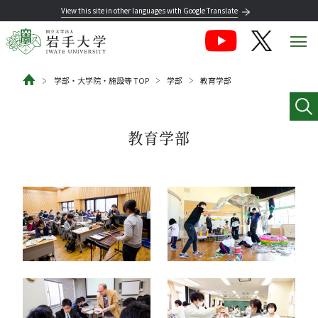
View this site in other languages with Google Translate
学部・大学院・施設等 TOP
学部
教育学部
教育学部