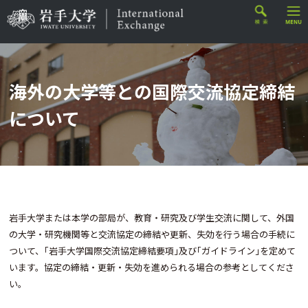
海外の大学等との国際交流協定締結
について
岩手大学または本学の部局が、教育・研究及び学生交流に関して、外国
の大学・研究機関等と交流協定の締結や更新、失効を行う場合の手続に
ついて、｢岩手大学国際交流協定締結要項｣及び｢ガイドライン｣を定めて
います。協定の締結・更新・失効を進められる場合の参考としてくださ
い。