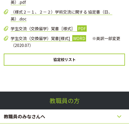
英）.pdf
（様式２－１、２－２）
学術交流に関する 協定書（日、
英）
.doc
学生交流（交換留学）覚書［様式］
学生交流（交換留学）覚書[様式]
※英訳一部変更
（2020.07）
協定校リスト
教職員の方
教職員のみなさんへ