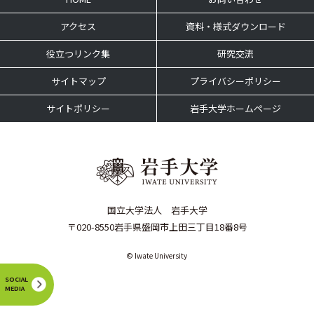
アクセス
資料・様式ダウンロード
役立つリンク集
研究交流
サイトマップ
プライバシーポリシー
サイトポリシー
岩手大学ホームページ
国立大学法人 岩手大学
〒020-8550岩手県盛岡市上田三丁目18番8号
© Iwate University
SOCIAL
MEDIA