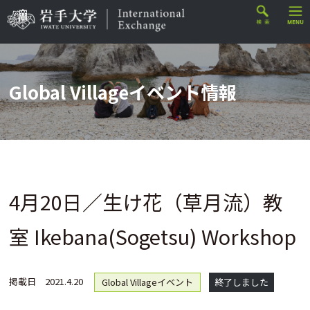
Global Villageイベント情報
4月20日／生け花（草月流）教
室 Ikebana(Sogetsu) Workshop
掲載日
2021.4.20
Global Villageイベント
終了しました