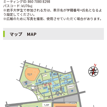
ミーティングID: 860 7080 8298
パスコード: kU76uj
※岩手大学生で参加される方は、表示名が学籍番号+氏名となるよ
う設定してください。
※広報のために写真を撮影、使用させていただく場合があります。
マップ MAP