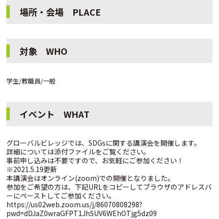
場所・会場 PLACE
対象 WHO
学生/教職員/一般
イベント WHAT
グローバルビレッジでは、SDGsに関する講演会を開催します。
詳細については添付ファイルをご覧ください。
事前申し込みは不要ですので、お気軽にご参加ください！
※2021.5.19更新
本講演会はオンライン(zoom)での開催となりました。
参加をご希望の方は、下記URLをコピーしてブラウザのアドレスバ
ーにペーストしてご参加ください。
https://us02web.zoom.us/j/86070808298?
pwd=dDJaZ0wraGFPT1JhSUV6WEhOTjg5dz09