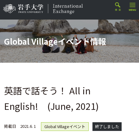
Global Villageイベント情報
英語で話そう！ All in
English! (June, 2021)
掲載日
2021.6. 1
Global Villageイベント
終了しました