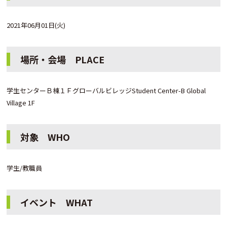
2021年06月01日(火)
場所・会場 PLACE
学生センターＢ棟１ＦグローバルビレッジStudent Center-B Global
Village 1F
対象 WHO
学生/教職員
イベント WHAT