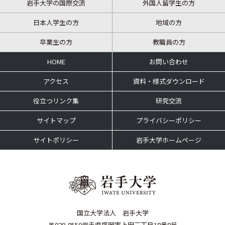
岩手大学の国際交流
外国人留学生の方
日本人学生の方
地域の方
卒業生の方
教職員の方
HOME
お問い合わせ
アクセス
資料・様式ダウンロード
役立つリンク集
研究交流
サイトマップ
プライバシーポリシー
サイトポリシー
岩手大学ホームページ
国立大学法人 岩手大学
〒020-8550岩手県盛岡市上田三丁目18番8号