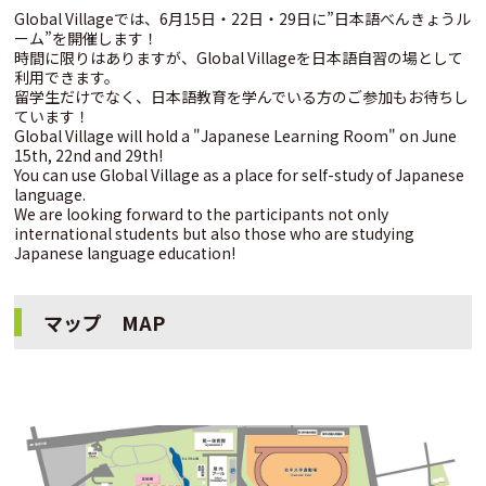
Global Villageでは、6月15日・22日・29日に”日本語べんきょうル
ーム”を開催します！
時間に限りはありますが、Global Villageを日本語自習の場として
利用できます。
留学生だけでなく、日本語教育を学んでいる方のご参加もお待ちし
ています！
Global Village will hold a "Japanese Learning Room" on June
15th, 22nd and 29th!
You can use Global Village as a place for self-study of Japanese
language.
We are looking forward to the participants not only
international students but also those who are studying
Japanese language education!
マップ MAP