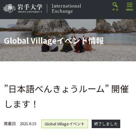
Global Villageイベント情報
”日本語べんきょうルーム” 開催
します！
掲載日
2021.6.15
Global Villageイベント
終了しました