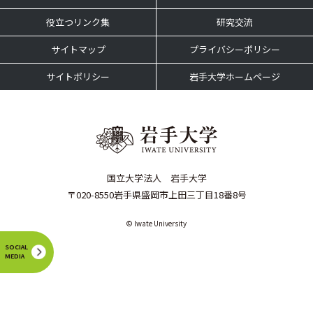
役立つリンク集
研究交流
サイトマップ
プライバシーポリシー
サイトポリシー
岩手大学ホームページ
国立大学法人 岩手大学
〒020-8550岩手県盛岡市上田三丁目18番8号
© Iwate University
SOCIAL
MEDIA