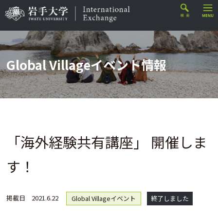
Global Villageイベント情報
「海外経験共有講座」 開催しま
す！
掲載日
2021.6.22
Global Villageイベント
終了しました