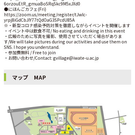
6orzouEtR_gmuaBoSRqSkc9M5xJXd0
●にほんごカフェ(Fri)
https://zoom.us/meeting/register/tJwlc-
yrpj8iGdCbJIY77tQdOaG3SPcdU85A
※・新型コロナ感染予防対策を徹底しながらイベントを開催します
・イベント中は飲食不可/ No eating and drinking in this event
・広報のために写真を撮影、使用させていただく場合がありま
す/We will take pictures during our activities and use them on
SNS. I hope you understand.
・参加費無料 / Free to join
・お問い合わせ/Contact: gvillage@iwate-u.ac.jp
マップ MAP