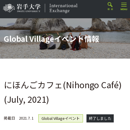
Global Villageイベント情報
にほんごカフェ(Nihongo Café)
(July, 2021)
掲載日
2021.7. 1
Global Villageイベント
終了しました