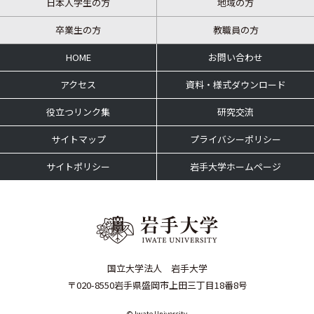
日本人学生の方
地域の方
卒業生の方
教職員の方
HOME
お問い合わせ
アクセス
資料・様式ダウンロード
役立つリンク集
研究交流
サイトマップ
プライバシーポリシー
サイトポリシー
岩手大学ホームページ
国立大学法人 岩手大学
〒020-8550岩手県盛岡市上田三丁目18番8号
© Iwate University