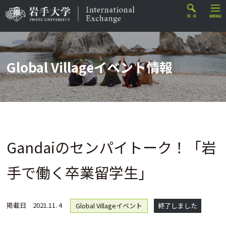
Global Villageイベント情報
Gandaiのセンパイトーク！「岩
手で働く卒業留学生」
掲載日
2021.11. 4
Global Villageイベント
終了しました