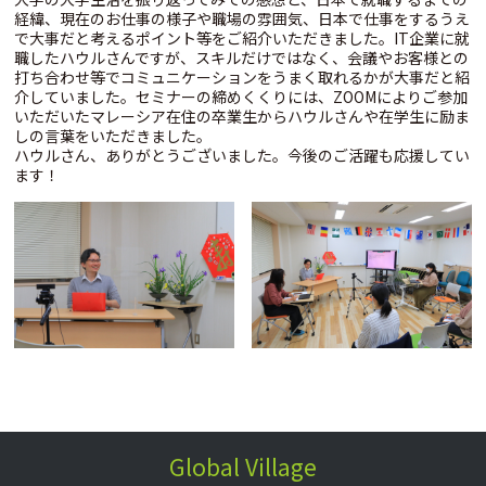
経緯、現在のお仕事の様子や職場の雰囲気、日本で仕事をするうえ
で大事だと考えるポイント等をご紹介いただきました。IT企業に就
職したハウルさんですが、スキルだけではなく、会議やお客様との
打ち合わせ等でコミュニケーションをうまく取れるかが大事だと紹
介していました。セミナーの締めくくりには、ZOOMによりご参加
いただいたマレーシア在住の卒業生からハウルさんや在学生に励ま
しの言葉をいただきました。
ハウルさん、ありがとうございました。今後のご活躍も応援してい
ます！
Global Village