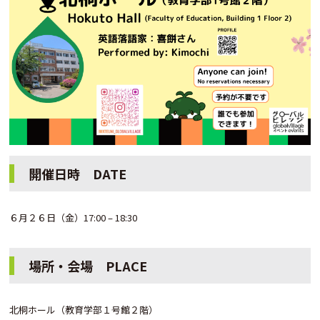
開催日時 DATE
６月２６日（金）17:00 – 18:30
場所・会場 PLACE
北桐ホール（教育学部１号館２階）