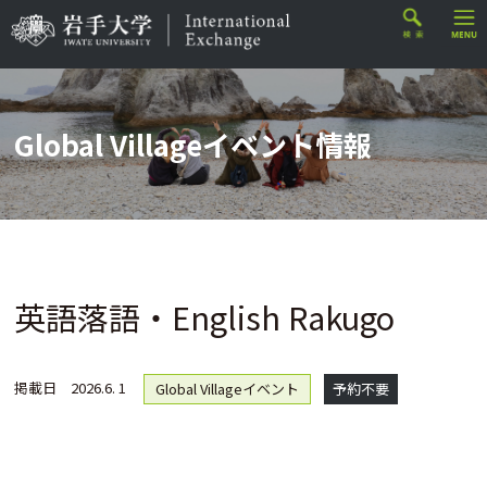
Global Villageイベント情報
英語落語・English Rakugo
掲載日
2026.6. 1
Global Villageイベント
予約不要