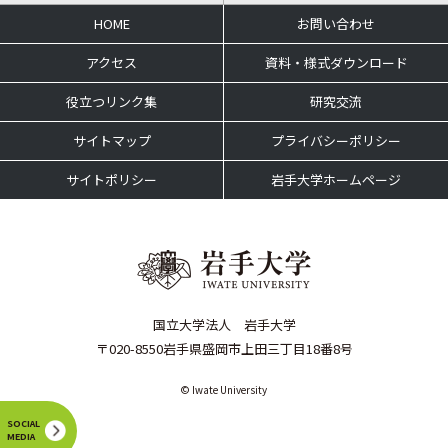
HOME
お問い合わせ
アクセス
資料・様式ダウンロード
役立つリンク集
研究交流
サイトマップ
プライバシーポリシー
サイトポリシー
岩手大学ホームページ
国立大学法人 岩手大学
〒020-8550岩手県盛岡市上田三丁目18番8号
© Iwate University
SOCIAL
MEDIA