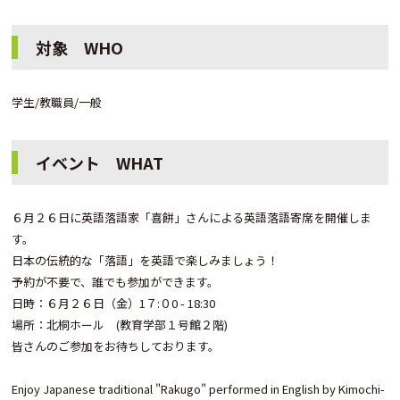
対象 WHO
学生/教職員/一般
イベント WHAT
６月２６日に英語落語家「喜餅」さんによる英語落語寄席を開催しま
す。
日本の伝統的な「落語」を英語で楽しみましょう！
予約が不要で、誰でも参加ができます。
日時：６月２６日（金）1７:０0 - 18:30
場所：北桐ホール (教育学部１号館２階)
皆さんのご参加をお待ちしております。
Enjoy Japanese traditional "Rakugo" performed in English by Kimochi-