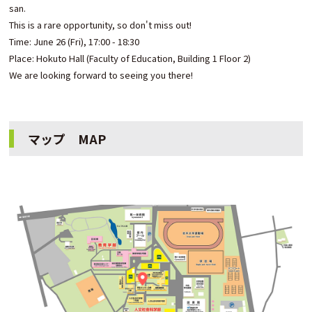
san.
This is a rare opportunity, so don't miss out!
Time: June 26 (Fri), 17:00 - 18:30
Place: Hokuto Hall (Faculty of Education, Building 1 Floor 2)
We are looking forward to seeing you there!
マップ MAP