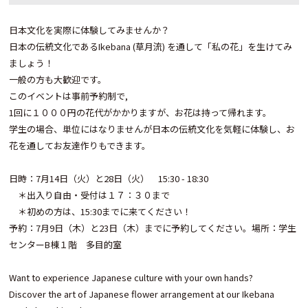
日本文化を実際に体験してみませんか？
日本の伝統文化であるIkebana (草月流) を通して「私の花」を生けてみ
ましょう！
一般の方も大歓迎です。
このイベントは事前予約制で,
1回に１０００円の花代がかかりますが、お花は持って帰れます。
学生の場合、単位にはなりませんが日本の伝統文化を気軽に体験し、お
花を通してお友達作りもできます。
日時：7月14日（火）と28日（火） 15:30 - 18:30
＊出入り自由・受付は１７：３０まで
＊初めの方は、15:30までに来てください！
予約：7月9日（木）と23日（木）までに予約してください。場所：学生
センターB棟１階 多目的室
Want to experience Japanese culture with your own hands?
Discover the art of Japanese flower arrangement at our Ikebana