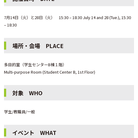
7月14日（火）と28日（火） 15:30 – 18:30 July 14 and 28 (Tue.), 15:30
– 18:30
場所・会場 PLACE
多目的室（学生センターB棟１階）
Multi-purpose Room (Student Center B, 1st Floor)
対象 WHO
学生/教職員/一般
イベント WHAT