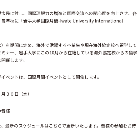
般市民に対し、国際理解力の増進と国際交流への関心度を向上させ、各
手大学国際月間-Iwate University International
水）を期間に定め、海外で活躍する卒業生や現在海外協定校へ留学して
ミナー、岩手大学にこの10月から在籍している海外協定校からの留学
に開催します。
ジイベントは、国際月間イベントとして開催します。
１月３０日（水）
の皆様
た、最新のスケジュールはこちらで更新いたします。皆様の参加をお待