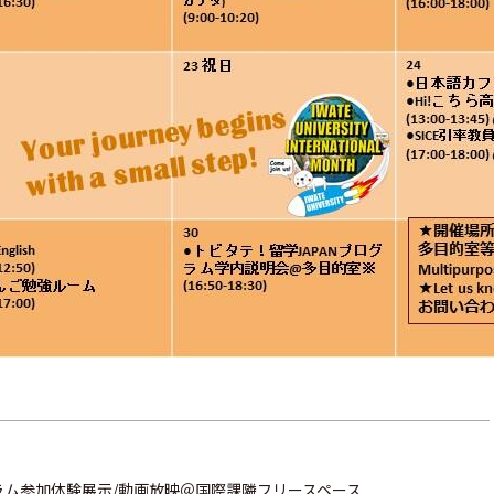
ム参加体験展示/動画放映＠国際課隣フリースペース