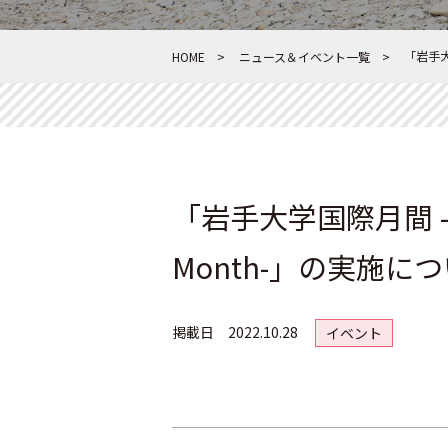
「岩手大学国
HOME
ニュース＆イベント一覧
「岩手大学国際月間 -Iwate
Month-」の実施に
掲載日
2022.10.28
イベント