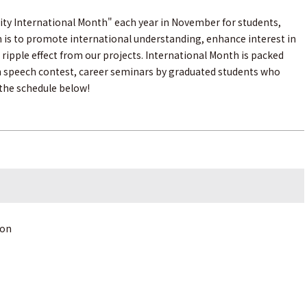
sity International Month" each year in November for students,
m is to promote international understanding, enhance interest in
ripple effect from our projects. International Month is packed
ish speech contest, career seminars by graduated students who
 the schedule below!
tion