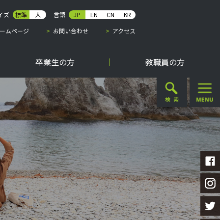
イズ
標準
大
言語
JP
EN
CN
KR
ームページ
お問い合わせ
アクセス
卒業生の方
教職員の方