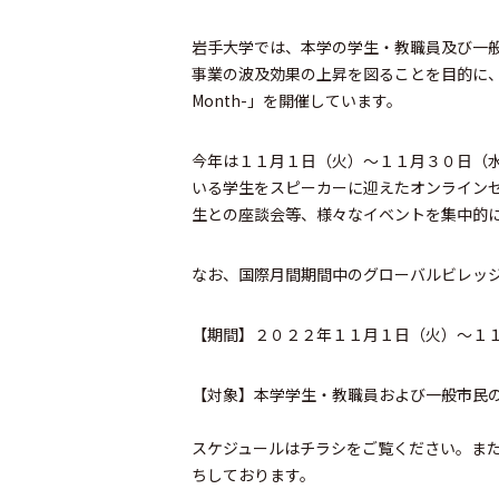
岩手大学では、本学の学生・教職員及び一
事業の波及効果の上昇を図ることを目的に、毎年秋に「岩
Month-」を開催しています。
今年は１１月１日（火）～１１月３０日（
いる学生をスピーカーに迎えたオンラインセ
生との座談会等、様々なイベントを集中的
なお、国際月間期間中のグローバルビレッ
【期間】２０２２年１１月１日（火）～１
【対象】本学学生・教職員および一般市民
スケジュールはチラシをご覧ください。ま
ちしております。