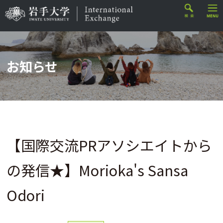
お知らせ
【国際交流PRアソシエイトから
の発信★】Morioka's Sansa
Odori