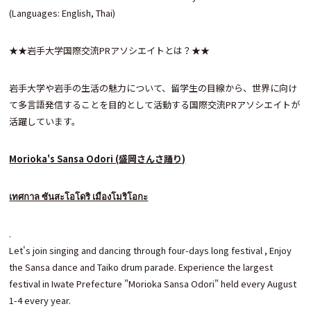
(Languages: English, Thai)
★★岩手大学国際交流PRアソシエイトとは？★★
岩手大学や岩手の生活の魅力について、留学生の目線から、世界に向け
て多言語発信することを目的として活動する国際交流PRアソシエイトが
活躍しています。
Morioka's Sansa Odori (
盛岡さんさ踊り)
เทศกาล ซันสะโอโดริ เมืองโมริโอกะ
.
Let's join singing and dancing through four-days long festival , Enjoy
the Sansa dance and Taiko drum parade. Experience the largest
festival in Iwate Prefecture "Morioka Sansa Odori" held every August
1-4 every year.