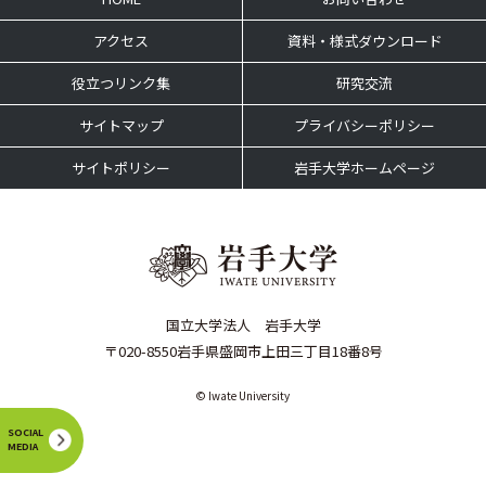
アクセス
資料・様式ダウンロード
役立つリンク集
研究交流
サイトマップ
プライバシーポリシー
サイトポリシー
岩手大学ホームページ
国立大学法人 岩手大学
〒020-8550岩手県盛岡市上田三丁目18番8号
© Iwate University
SOCIAL
MEDIA