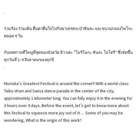
.
ร่วมร้อง ร่วมเต้น ตื่นตาตื่นใจไปกับพาเหรดระบำซันสะ และขบวนกลองไทโกะ
ตลอด 4 วัน
กับเทศกาลที่ใหญ่ที่สุดของจังหวัด อิวาเตะ "โมริโอกะ ซันสะ โอโดริ" ซึ่งจัดขึ้น
ทุกวันที่ 1-4 สิงหาคมของทุกปี
.
Morioka's Greatest Festival is around the corner!! With a world-class
Taiko drum and Sansa dance parade in the center of the city,
approximately 1 kilometer long. You can fully enjoy it in the evening for
3 hours over 4 days. Before the event, let's get to know more about
this festival to squeeze more joy out of it. ... Some of you may be
wondering, What is the origin of this work?
.