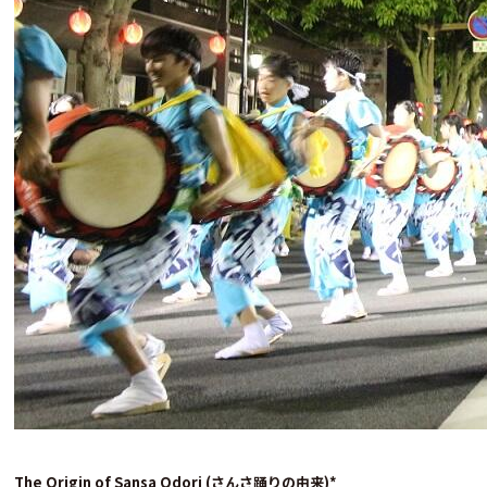
The Origin of Sansa Odori
(
さんさ踊りの由来)*