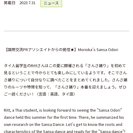
掲載日
2023.7.31
ニュース
【国際交流PRアソシエイトからの発信★】Morioka's Sansa Odori
タイ人留学生のRittさんはこの夏に開催される「さんさ踊り」を初めて
見るということで今からとても楽しみにしているようです。そこでさん
さ踊りについて自分なりに調べたことをまとめてくれました。さんさ踊
りのルーツや特徴を知って、「さんさ踊り」本番を迎えましょう。ぜひ
ご一読ください！（言語：英語、タイ語）
Ritt, a Thai student, is looking forward to seeing the "Sansa Odori"
dance held this summer for the first time. There, he summarized his
own research on the Sansa Dance. Let's get to know the roots and
characteristics of the Sansa dance and ready for the "Sansa dance"!