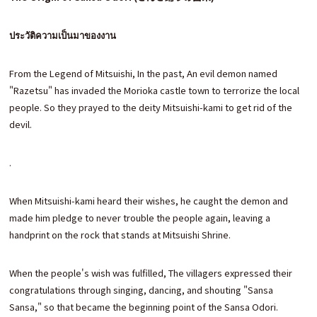
ประวัติความเป็นมาของงาน
From the Legend of Mitsuishi, In the past, An evil demon named
"Razetsu" has invaded the Morioka castle town to terrorize the local
people. So they prayed to the deity Mitsuishi-kami to get rid of the
devil.
.
When Mitsuishi-kami heard their wishes, he caught the demon and
made him pledge to never trouble the people again, leaving a
handprint on the rock that stands at Mitsuishi Shrine.
When the people's wish was fulfilled, The villagers expressed their
congratulations through singing, dancing, and shouting "Sansa
Sansa," so that became the beginning point of the Sansa Odori.