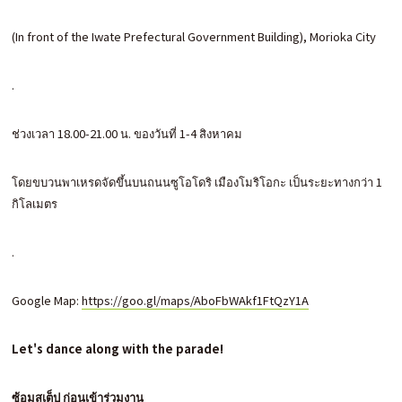
(In front of the Iwate Prefectural Government Building), Morioka City
.
ช่วงเวลา 18.00-21.00 น. ของวันที่ 1-4 สิงหาคม
โดยขบวนพาเหรดจัดขึ้นบนถนนซูโอโดริ เมืองโมริโอกะ เป็นระยะทางกว่า 1
กิโลเมตร
.
Google Map:
https://goo.gl/maps/AboFbWAkf1FtQzY1A
Let's dance along with the parade!
ซ้อมสเต็ป ก่อนเข้าร่วมงาน