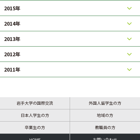
2015年
2014年
2013年
2012年
2011年
岩手大学の国際交流
外国人留学生の方
日本人学生の方
地域の方
卒業生の方
教職員の方
HOME
お問い合わせ