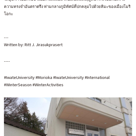
ความทรงจำอันตราตรึง ท่ามกลางภูมิทัศน์ที่ปกคลุมไปด้วยหิมะของเมืองโมริ
โอกะ
---
Written by: Ritt J. Jirasukprasert
----
#IwateUniversity #Morioka #IwateUniversity #International
#WinterSeason #WinterActivities