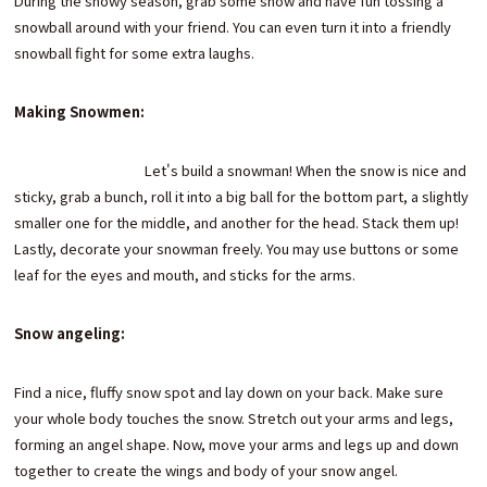
During the snowy season, grab some snow and have fun tossing a
snowball around with your friend. You can even turn it into a friendly
snowball fight for some extra laughs.
Making Snowmen:
Let's build a snowman! When the snow is nice and
sticky, grab a bunch, roll it into a big ball for the bottom part, a slightly
smaller one for the middle, and another for the head. Stack them up!
Lastly, decorate your snowman freely. You may use buttons or some
leaf for the eyes and mouth, and sticks for the arms.
Snow angeling:
Find a nice, fluffy snow spot and lay down on your back. Make sure
your whole body touches the snow. Stretch out your arms and legs,
forming an angel shape. Now, move your arms and legs up and down
together to create the wings and body of your snow angel.