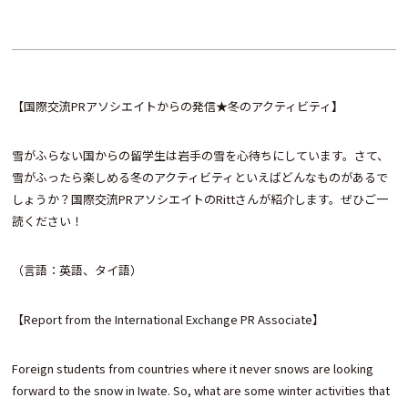
【国際交流PRアソシエイトからの発信
★
冬のアクティビティ
】
雪がふらない国からの留学生は岩手の雪を心待ちにしています。さて、
雪がふったら楽しめる冬のアクティビティといえばどんなものがあるで
しょうか？国際交流PRアソシエイトのRittさんが紹介します。ぜひご一
読ください！
（言語：英語、タイ語）
【Report from the International Exchange PR Associate】
Foreign students from countries where it never snows are looking
forward to the snow in Iwate. So, what are some winter activities that