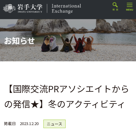
お知らせ
【国際交流PRアソシエイトから
の発信★】冬のアクティビティ
掲載日
2023.12.20
ニュース