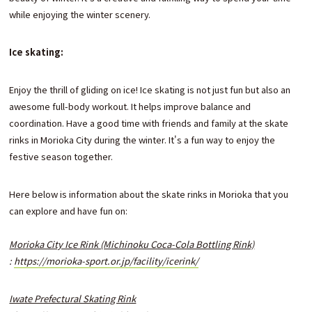
while enjoying the winter scenery.
Ice skating:
Enjoy the thrill of gliding on ice! Ice skating is not just fun but also an
awesome full-body workout. It helps improve balance and
coordination. Have a good time with friends and family at the skate
rinks in Morioka City during the winter. It's a fun way to enjoy the
festive season together.
Here below is information about the skate rinks in Morioka that you
can explore and have fun on:
Morioka City Ice Rink (Michinoku Coca-Cola Bottling Rink)
:
https://morioka-sport.or.jp/facility/icerink/
Iwate Prefectural Skating Rink