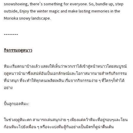
snowshoeing, there's something for everyone. So, bundle up, step
outside, Enjoy the winter magic and make lasting memories in the
Morioka snowy landscape.
--------
กิจกรรมฤดูหนาว
หิมะเริ่มตกมาบ้างแล้ว แสดงให้เห็นว่าพวกเราได้เข้าสู่หน้าหนาวโดยสมบูรณ์
ฤดูหนาวนำมาซึ่งเสน่ห์อันเป็นเอกลักษณ์และโอกาสมากมายสำหรับกิจกรรม
ที่น่าสนุก ที่จะทำให้ทุกคนเพลิดเพลิน เริ่มจากกิจกรรมง่าย ๆ ที่ใครๆก็ทำได้
อย่าง
ปั้นลูกบอลหิมะ:
ในช่วงฤดูหิมะตก สามารถเล่นสนุกง่าย ๆ เพียงแค่คว้าหิมะที่อยู่รอบๆและโยน
ก้อนหิมะไปยังเพื่อน ๆ หรือจะแบ่งทีมสู้กันอย่างเป็นมิตรก็ดูน่าตื่นเต้น