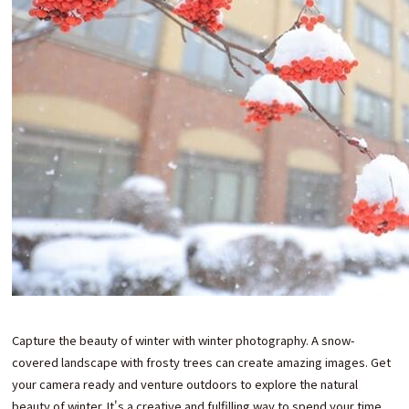
Capture the beauty of winter with winter photography. A snow-
covered landscape with frosty trees can create amazing images. Get
your camera ready and venture outdoors to explore the natural
beauty of winter. It's a creative and fulfilling way to spend your time