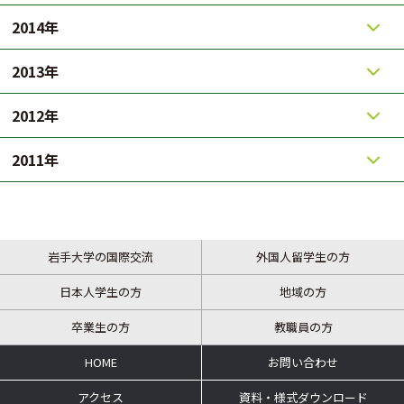
2014年
2013年
2012年
2011年
岩手大学の国際交流
外国人留学生の方
日本人学生の方
地域の方
卒業生の方
教職員の方
HOME
お問い合わせ
アクセス
資料・様式ダウンロード