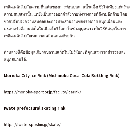
เพลิดเพลินไปกับความตื่นเต้นของการร่อนบนลานน้ำแข็ง! ซึ่งไม่เพียงแต่สร้าง
ความสนุกเท่านั้น แต่ยังเป็นการออกกำลังกายทั้งร่างกายที่ดีงามอีกด้วย โดย
ช่วยปรับปรุงความสมดุลและการประสานงานของร่างกาย สนุกเพื่อนและ
ครอบครัวที่ลานสเก็ตในเมืองโมริโอกะในช่วงฤดูหนาว เป็นวิธีที่สนุกในการ
เพลิดเพลินไปกับเทศกาลเฉลิมฉลองด้วยกัน
ด้านล่างนี้คือข้อมูลเกี่ยวกับลานสเก็ตในโมริโอกะที่คุณสามารถสำรวจและ
สนุกสนานได้:
Morioka City Ice Rink (Michinoku Coca-Cola Bottling Rink)
https://morioka-sport.or.jp/facility/icerink/
Iwate prefectural skating rink
https://iwate-sposhin.jp/skate/