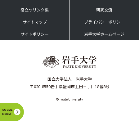
役立つリンク集
研究交流
サイトマップ
プライバシーポリシー
サイトポリシー
岩手大学ホームページ
国立大学法人 岩手大学
〒020-8550岩手県盛岡市上田三丁目18番8号
© Iwate University
SOCIAL
MEDIA