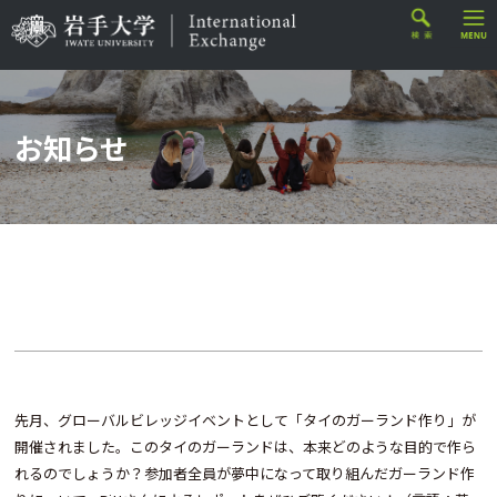
お知らせ
先月、グローバルビレッジイベントとして「タイのガーランド作り」が
開催されました。このタイのガーランドは、本来どのような目的で作ら
れるのでしょうか？参加者全員が夢中になって取り組んだガーランド作