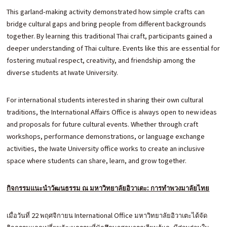
This garland-making activity demonstrated how simple crafts can
bridge cultural gaps and bring people from different backgrounds
together. By learning this traditional Thai craft, participants gained a
deeper understanding of Thai culture. Events like this are essential for
fostering mutual respect, creativity, and friendship among the
diverse students at Iwate University.
For international students interested in sharing their own cultural
traditions, the International Affairs Office is always open to new ideas
and proposals for future cultural events. Whether through craft
workshops, performance demonstrations, or language exchange
activities, the Iwate University office works to create an inclusive
space where students can share, learn, and grow together.
กิจกรรมแนะนำวัฒนธรรม ณ มหาวิทยาลัยอิวาเตะ: การทำพวงมาลัยไทย
เมื่อวันที่ 22 พฤศจิกายน International Office มหาวิทยาลัยอิวาเตะได้จัด