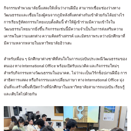
กิจกรรมทำพวงมาลัยนี้แสดงให้เห็นว่างานฝีมือ สามารถเชื่อมช่องว่างทาง
วัฒนธรรมและเชื่อมโยงผู้คนจากภูมิหลังที่แตกต่างกันเข้าด้วยกันได้อย่างไร
การเรียนรู้หัตถกรรมไทยแบบดั้งเดิมนี้ ทำให้ผู้เข้าร่วมมีความเข้าใจใน
วัฒนธรรมไทยมากยิ่งขึ้น กิจกรรมเช่นนี้มีความจำเป็นในการส่งเสริมความ
เคารพในความแตกต่าง ความคิดสร้างสรรค์ และมิตรภาพระหว่างนักศึกษาที่
มีความหลากหลายในมหาวิทยาลัยอิวาเตะ
สำหรับเพื่อน ๆ นักศึกษาต่างชาติที่สนใจในการแบ่งปันประเพณีวัฒนธรรมของ
ตนเอง ทาง International Office พร้อมเปิดรับแนวคิด และกิจกรรมใหม่ๆ
สำหรับกิจกรรมทางวัฒนธรรมในอนาคต.. ไม่ว่าจะเป็นเวิร์กช็อปงานฝีมือ การ
สาธิตการแสดง หรือกิจกรรมแลกเปลี่ยนภาษา ทาง International Office มุ่ง
มั่นที่จะสร้างพื้นที่เปิดกว้างที่นักศึกษาในมหาวิทยาลัยสามารถแบ่งปัน เรียนรู้
และเติบโตไปด้วยกัน