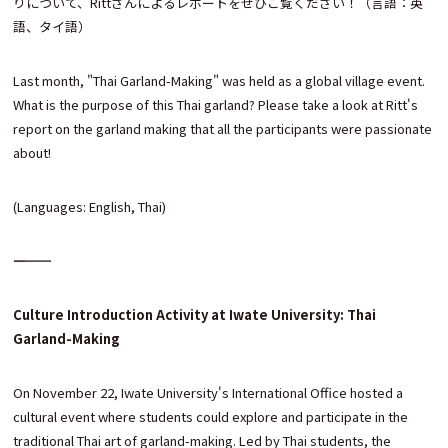
りについて、Rittさんによるレポートをぜひご覧ください！（言語：英
語、タイ語）
Last month, "Thai Garland-Making" was held as a global village event.
What is the purpose of this Thai garland? Please take a look at Ritt's
report on the garland making that all the participants were passionate
about!
(Languages: English, Thai)
――――――――――
Culture Introduction Activity at Iwate University: Thai
Garland-Making
On November 22, Iwate University's International Office hosted a
cultural event where students could explore and participate in the
traditional Thai art of garland-making. Led by Thai students, the