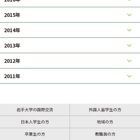
2015年
2014年
2013年
2012年
2011年
岩手大学の国際交流
外国人留学生の方
日本人学生の方
地域の方
卒業生の方
教職員の方