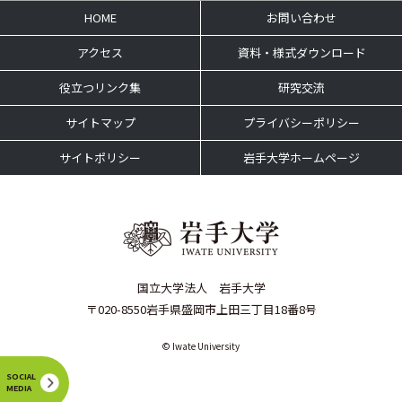
HOME
お問い合わせ
アクセス
資料・様式ダウンロード
役立つリンク集
研究交流
サイトマップ
プライバシーポリシー
サイトポリシー
岩手大学ホームページ
国立大学法人 岩手大学
〒020-8550岩手県盛岡市上田三丁目18番8号
© Iwate University
SOCIAL
MEDIA