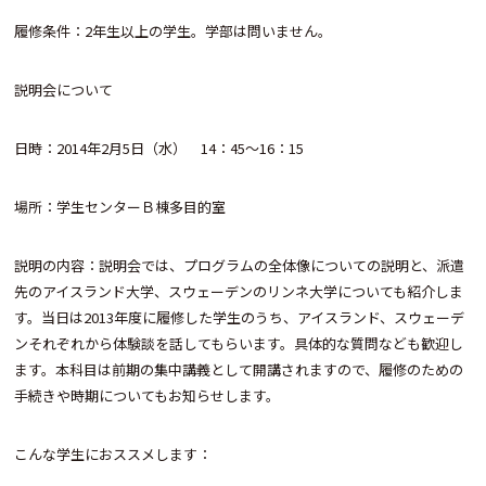
履修条件：2年生以上の学生。学部は問いません。
説明会について
日時：2014年2月5日（水） 14：45～16：15
場所：学生センターＢ棟多目的室
説明の内容：説明会では、プログラムの全体像についての説明と、派遣
先のアイスランド大学、スウェーデンのリンネ大学についても紹介しま
す。当日は2013年度に履修した学生のうち、アイスランド、スウェーデ
ンそれぞれから体験談を話してもらいます。具体的な質問なども歓迎し
ます。本科目は前期の集中講義として開講されますので、履修のための
手続きや時期についてもお知らせします。
こんな学生におススメします：