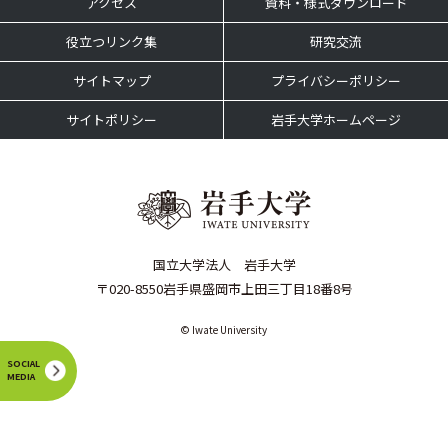
アクセス
資料・様式ダウンロード
役立つリンク集
研究交流
サイトマップ
プライバシーポリシー
サイトポリシー
岩手大学ホームページ
国立大学法人 岩手大学
〒020-8550岩手県盛岡市上田三丁目18番8号
© Iwate University
SOCIAL
MEDIA