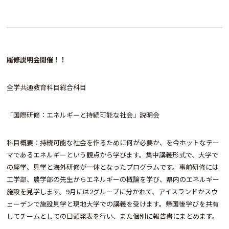
履修説明会開催！！
全学共通教育科目総合科目
「国際研修：エネルギーと持続可能な社会」説明会
科目概要：持続可能な社会を作るために何が必要か、を今ホットなテー
マであるエネルギーという観点から学びます。集中講義形式で、大学で
の座学、見学と海外研修が一体となったプログラムです。事前研修には
工学部、農学部の先生からエネルギーの概論を学び、県内のエネルギー
施設を見学します。9月には2グループに分かれて、アイスランドかスウ
ェーデンで施設見学と現地大学での講義を受けます。帰国後学びを共有
してチームとしての口頭発表を行い、また個別に報告書にまとめます。