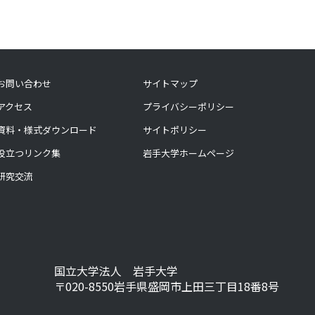
お問い合わせ
サイトマップ
アクセス
プライバシーポリシー
資料・様式ダウンロード
サイトポリシー
役立つリンク集
岩手大学ホームページ
研究交流
国立大学法人 岩手大学
〒020-8550岩手県盛岡市上田三丁目18番8号