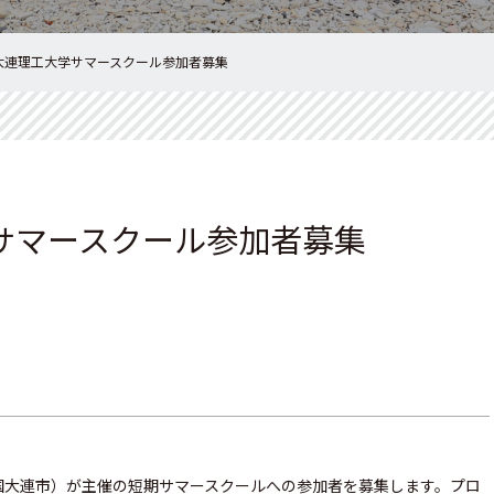
大連理工大学サマースクール参加者募集
サマースクール参加者募集
国大連市）が主催の短期サマースクールへの参加者を募集します。プロ