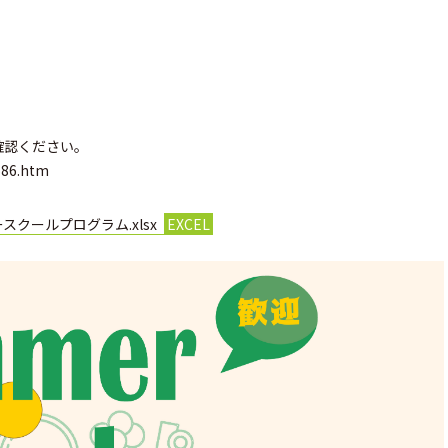
確認ください。
2686.htm
スクールプログラム.xlsx