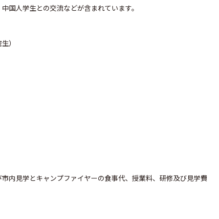
、中国人学生との交流などが含まれています。
院生）
び市内見学とキャンプファイヤーの食事代、授業料、研修及び見学費