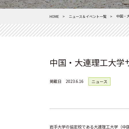
中国・
HOME
ニュース＆イベント一覧
中国・大連理工大学
掲載日
2023.6.16
ニュース
岩手大学の協定校である大連理工大学（中