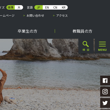
イズ
標準
大
言語
JP
EN
CN
KR
ームページ
お問い合わせ
アクセス
卒業生の方
教職員の方