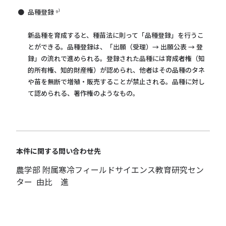
品種登録 ⁹⁾
新品種を育成すると、種苗法に則って「品種登録」を行うこ
とができる。品種登録は、「出願（受理）→ 出願公表 → 登
録」の流れで進められる。登録された品種には育成者権（知
的所有権、知的財産権）が認められ、他者はその品種のタネ
や苗を無断で増殖・販売することが禁止される。品種に対し
て認められる、著作権のようなもの。
本件に関する問い合わせ先
農学部 附属寒冷フィールドサイエンス教育研究セン
ター 由比 進