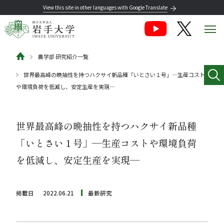
View this site in other languages with Google Translate
農学部 研究紹介一覧
世界最高峰の晩抽性を持つハクサイ新品種「いとさい１号」―生産コスト
や環境負荷を低減し、安定生産を実現―
世界最高峰の晩抽性を持つハクサイ新品種
「いとさい１号」―生産コストや環境負荷
を低減し、安定生産を実現―
掲載日
2022.06.21
最新研究