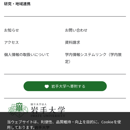
研究・地域連携
お知らせ
お問い合わせ
アクセス
資料請求
個人情報の取扱いについて
学内情報システムリンク（学内限
定）
岩手大学へ寄附する
当ウェブサイトは、利便性、品質維持・向上を目的に、Cookieを使
国立大学法人 岩手大学
用しております。