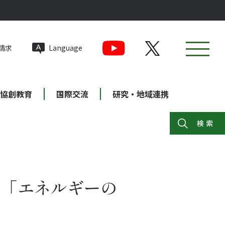
請求
Language
協創教育
国際交流
研究・地域連携
る「エネルギーの