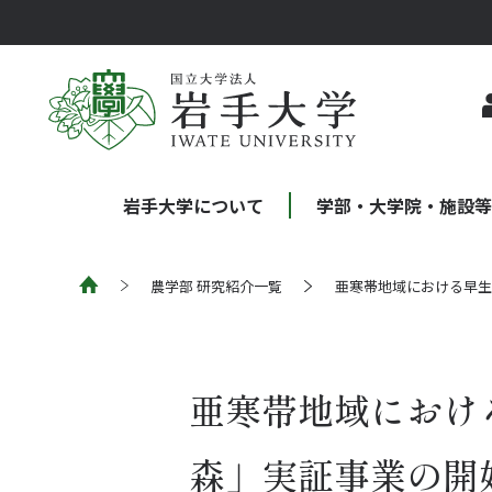
岩手大学について
学部・大学院・施設
農学部 研究紹介一覧
亜寒帯地域における早生
亜寒帯地域におけ
森」実証事業の開