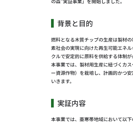
の森”実証事業」を開始しました。
背景と目的
燃料となる木質チップの生産は製材の
素社会の実現に向けた再生可能エネル
クルで安定的に原料を供給する体制が
本事業では、製材用生産に紐づくカス
ー資源作物）を栽培し、計画的かつ安
いきます。
実証内容
本事業では、亜寒帯地域において以下