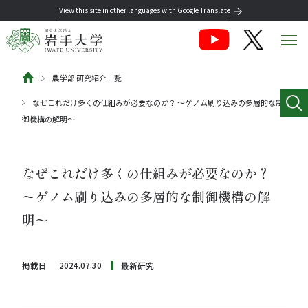
View this site in other languages with Google Translate
農学部 研究紹介一覧
なぜこれだけ多くの仕組みが必要なのか？ 〜ゲノム刷り込みの多層的な制
御機構の解明〜
なぜこれだけ多くの仕組みが必要なのか？
〜ゲノム刷り込みの多層的な制御機構の解
明〜
掲載日
2024.07.30
最新研究