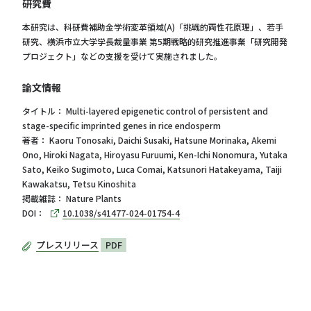
研究費
本研究は、科研費補助⾦学術変⾰領域(A)「挑戦的両性花原理」、若⼿
研究、横浜市立大学学⻑裁量事業 第5期戦略的研究推進事業「研究開発
プロジェクト」などの⽀援を受けて実施されました。
論文情報
タイトル： Multi-layered epigenetic control of persistent and
stage-specific imprinted genes in rice endosperm
著者： Kaoru Tonosaki, Daichi Susaki, Hatsune Morinaka, Akemi
Ono, Hiroki Nagata, Hiroyasu Furuumi, Ken-Ichi Nonomura, Yutaka
Sato, Keiko Sugimoto, Luca Comai, Katsunori Hatakeyama, Taiji
Kawakatsu, Tetsu Kinoshita
掲載雑誌： Nature Plants
DOI：
10.1038/s41477-024-01754-4
プレスリリース
PDF