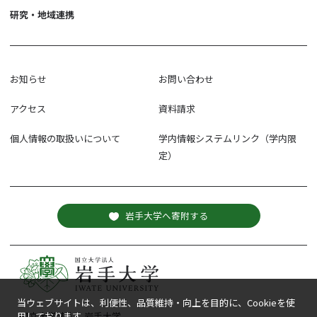
研究・地域連携
お知らせ
お問い合わせ
アクセス
資料請求
個人情報の取扱いについて
学内情報システムリンク（学内限
定）
岩手大学へ寄附する
当ウェブサイトは、利便性、品質維持・向上を目的に、Cookieを使
国立大学法人 岩手大学
用しております。