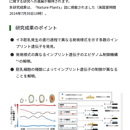
に関する研究への進展が期待されます。
本研究成果は、「Nature Plants」誌に掲載されました（英国夏時間
2024年7月30日10時）。
研究成果のポイント
イネ胚乳発生の進行過程で異なる発現様式を示す多数のイン
プリント遺伝子を発見。
発現様式の異なるインプリント遺伝子のエピゲノム制御機構
*⁵の解明。
胚乳細胞の種類によってインプリント遺伝子の制御が異なる
ことを解明。