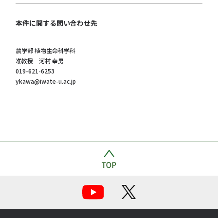
本件に関する問い合わせ先
農学部 植物生命科学科
准教授 河村 幸男
019-621-6253
ykawa@iwate-u.ac.jp