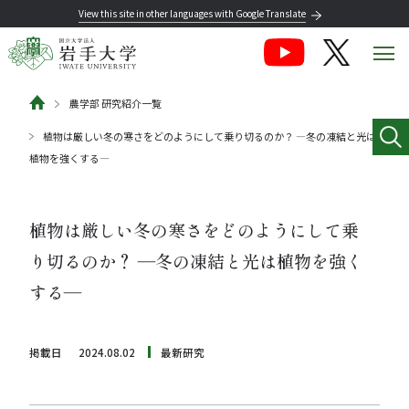
View this site in other languages with Google Translate
農学部 研究紹介一覧
植物は厳しい冬の寒さをどのようにして乗り切るのか？ ―冬の凍結と光は
植物を強くする―
植物は厳しい冬の寒さをどのようにして乗
り切るのか？ ―冬の凍結と光は植物を強く
する―
掲載日
2024.08.02
最新研究