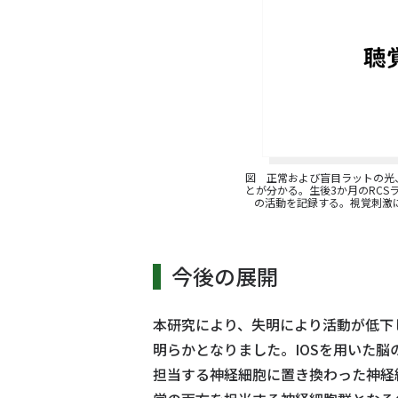
図 正常および盲目ラットの光
とが分かる。生後3か月のRCS
の活動を記録する。視覚刺激に
今後の展開
本研究により、失明により活動が低下
明らかとなりました。IOSを用いた
担当する神経細胞に置き換わった神経