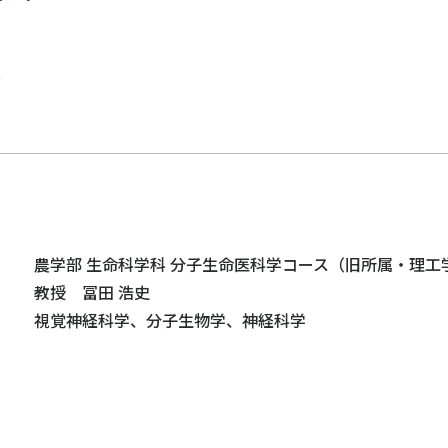
究
農学部 生命科学科 分子生命医科学コース（旧所属・理工
教授 冨田 浩史
視覚神経科学、分子生物学、神経科学