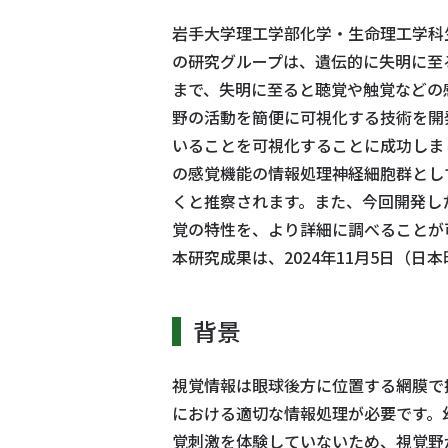
岩手大学理工学部化学・生命理工学科
の研究グループは、遺伝的に失明に至
まで、失明に至ると聴覚や触覚などの
野の活動を簡便に可視化する技術を開
いることを可視化することに成功しま
の感覚機能の情報処理神経細胞群とし
くと推察されます。また、今回開発し
覚の特性を、より詳細に調べることが
本研究成果は、2024年11月5日（日本時間1
背景
視覚情報は眼球後方に位置する網膜で
における適切な情報処理が必要です。
覚刺激を体験していないため、視覚野