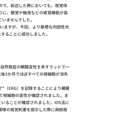
ので、前述した例においても、視覚体
りに、聴覚や触覚などの感覚機能が高
ていませんでした。
ていますが、今回、より簡便な内因性光
化することに成功しました。
Sラットは自然発症の網膜変性を来すラットで一
後3か月でほぼすべての視細胞が消失
*³（ERG）を記録することにより網膜
て視細胞の変性が確認されました。ま
いることが確認されました。IOS法に
模様の視覚刺激を提示した際に両側視