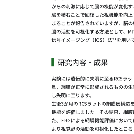
からの刺激に応じて脳の機能が変化す
験を積むことで回復した視機能を向上
まることが報告されていますが、脳の
脳の活動を可視化する方法として、MR
信号イメージング（IOS）法*¹を用
研究内容・成果
実験には遺伝的に失明に至るRCSラット（R
旦、網膜が正常に形成されるものの生
し失明に至ります。
生後3か月のRCSラットの網膜層構造
機能を評価しました。その結果、網膜
た、ERGによる網膜機能評価において
より視覚野の活動を可視化したところ