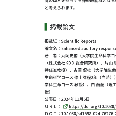
覚の両方を担当する神経細胞群となる
と考えられます。
掲載論文
掲載紙：Scientific Reports
論文名：Enhanced auditory responses in 
著 者：丸岡史侑（大学院生命科学コー
（株式会社KDDI総合研究所）、片山
特任准教授）、吉澤 侃杜（大学院生命
生命科学コース 修士課程2年（当時）
学科生命コース 教授）、白 蘭蘭（理
授）
公表日：2024年11月5日
ＵＲＬ：
https://doi.org/10.1038
ＤＯＩ：10.1038/s41598-024-76276-