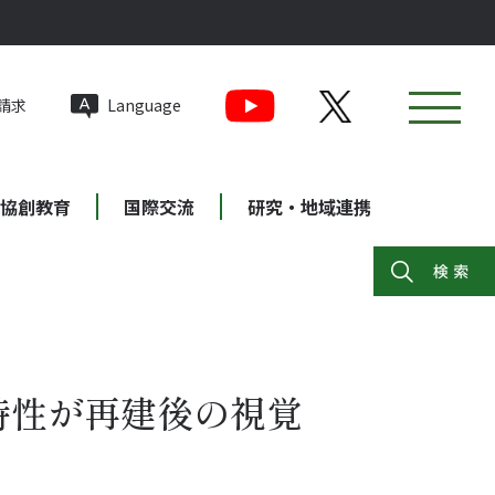
請求
Language
協創教育
国際交流
研究・地域連携
特性が再建後の視覚