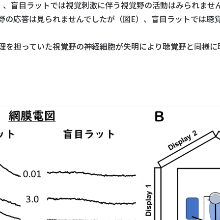
）、盲目ラットでは視覚刺激に伴う視覚野の活動はみられませ
野の応答は見られませんでしたが（図E）、盲目ラットでは聴
理を担っていた視覚野の神経細胞が失明により聴覚野と同様に