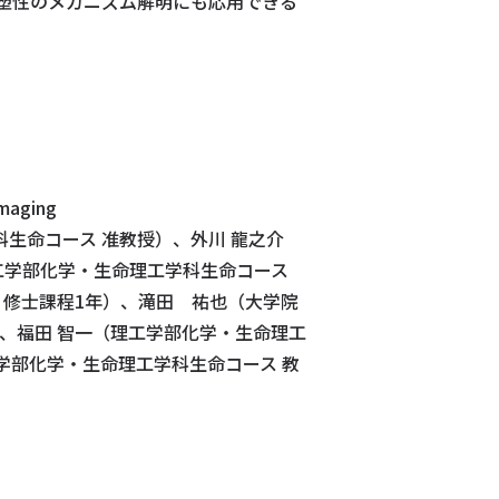
塑性のメカニズム解明にも応用できる
imaging
生命コース 准教授）、外川 龍之介
理工学部化学・生命理工学科生命コース
 修士課程1年）、滝田 祐也（大学院
）、福田 智一（理工学部化学・生命理工
学部化学・生命理工学科生命コース 教