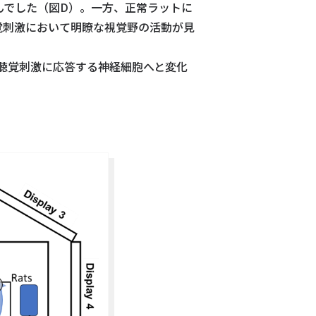
んでした（図D）。一方、正常ラットに
覚刺激において明瞭な視覚野の活動が見
聴覚刺激に応答する神経細胞へと変化