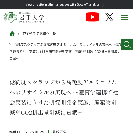
View this site in other languages with Google Translate
理工学部 研究紹介一覧
低純度スクラップから高純度アルミニウムへのリサイクルの実現へ ～産官
学連携で社会実装に向けた研究開発を実施、廃棄物削減やCO2排出量削減に
貢献～
低純度スクラップから高純度アルミニウム
へのリサイクルの実現へ ～産官学連携で社
会実装に向けた研究開発を実施、廃棄物削
減やCO2排出量削減に貢献～
掲載日
2025.01.24
最新研究