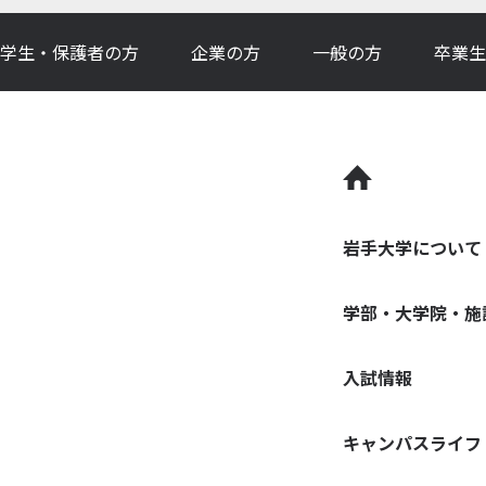
学生・保護者の方
企業の方
一般の方
卒業生
岩手大学について
学部・大学院・施
入試情報
キャンパスライフ