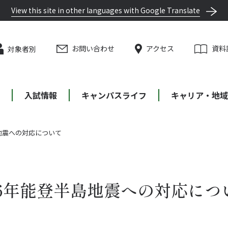
View this site in other languages with Google Translate
お問い合わせ
アクセス
資料
対象者別
等
入試情報
キャンパスライフ
キャリア・地域
地震への対応について
6年能登半島地震への対応につ