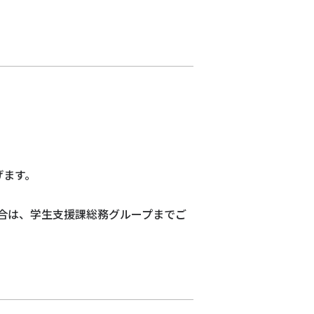
げます。
合は、学生支援課総務グループまでご