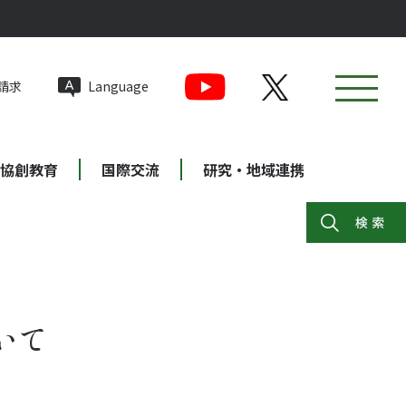
請求
Language
協創教育
国際交流
研究・地域連携
いて