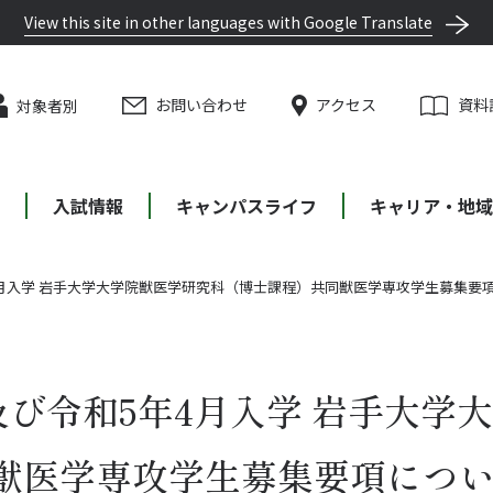
View this site in other languages with Google Translate
お問い合わせ
アクセス
資料
対象者別
等
入試情報
キャンパスライフ
キャリア・地域
4月入学 岩手大学大学院獣医学研究科（博士課程）共同獣医学専攻学生募集要
及び令和5年4月入学 岩手大学
獣医学専攻学生募集要項につ