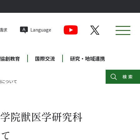
請求
Language
協創教育
国際交流
研究・地域連携
項について
大学院獣医学研究科
いて