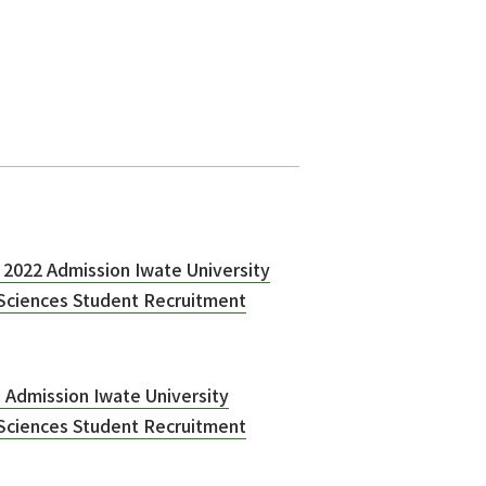
ssion Iwate University
 Sciences Student Recruitment
n Iwate University
 Sciences Student Recruitment