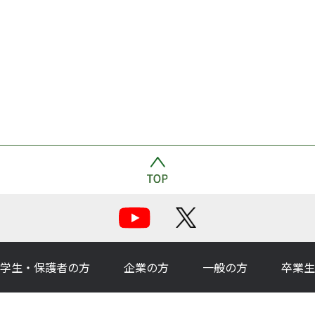
学生・保護者の方
企業の方
一般の方
卒業生