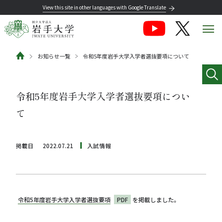
View this site in other languages with Google Translate
お知らせ一覧
令和5年度岩手大学入学者選抜要項について
令和5年度岩手大学入学者選抜要項につい
て
掲載日
2022.07.21
入試情報
令和5年度岩手大学入学者選抜要項
PDF
を掲載しました。