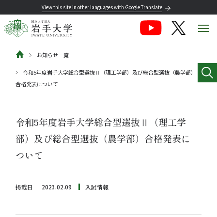
View this site in other languages with Google Translate
お知らせ一覧
令和5年度岩手大学総合型選抜Ⅱ（理工学部）及び総合型選抜（農学部）
合格発表について
令和5年度岩手大学総合型選抜Ⅱ（理工学
部）及び総合型選抜（農学部）合格発表に
ついて
掲載日
2023.02.09
入試情報