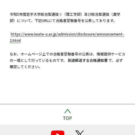
令和5年度岩手大学総合型選抜Ⅱ（理工学部）及び総合型選抜（農学
部）について、下記URLにて合格者受験番号を公表しております。
https://www.iwate-u.ac.jp/admission/disclosure/announcement-
2.html
なお、ホームページ上での合格者受験番号の公表は、情報提供サービス
の一環として行っているものです。
別途郵送する合格通知書
で、必ず
確認してください。