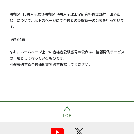
令和5年10月入学及び令和6年4月入学理工学研究科博士課程（国外出
願）について、以下のページにて合格者の受験番号の公表を行っていま
す。
合格発表
なお、ホームページ上での合格者受験番号の公表は、情報提供サービス
の一環として行っているものです。
別途郵送する合格通知書で必ず確認してください。