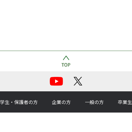
学生・保護者の方
企業の方
一般の方
卒業生