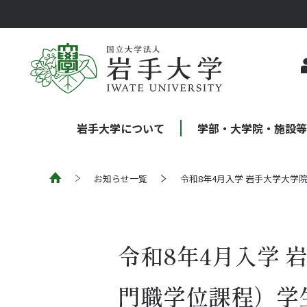
岩手大学について
学部・大学院・施設
お知らせ一覧
令和8年4月入学 岩手大学大
令和8年4月入学
門職学位課程）学