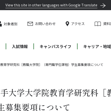
View this site in other languages with Google Translate
お問い合わせ
アクセス
資料
対象者別
等
入試情報
キャンパスライフ
キャリア・地域
学院教育学研究科［教職大学院］（専門職学位課程）学生募集要項について
 岩手大学大学院教育学研究科［
生募集要項について