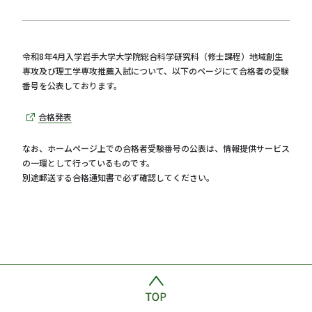
令和8年4月入学岩手大学大学院総合科学研究科（修士課程）地域創生
専攻及び理工学専攻推薦入試について、以下のページにて合格者の受験
番号を公表しております。
合格発表
なお、ホームページ上での合格者受験番号の公表は、情報提供サービス
の一環として行っているものです。
別途郵送する合格通知書で必ず確認してください。