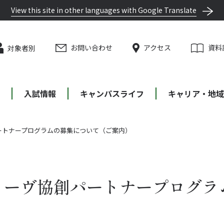
View this site in other languages with Google Translate
お問い合わせ
アクセス
資料
対象者別
等
入試情報
キャンパスライフ
キャリア・地域
ートナープログラムの募集について（ご案内）
トーヴ協創パートナープログラ