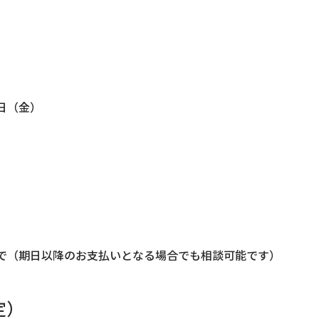
0日（金）
）まで（期日以降のお支払いとなる場合でも相談可能です）
定）