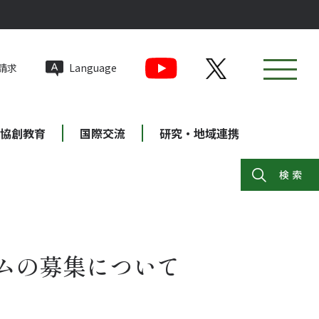
請求
Language
協創教育
国際交流
研究・地域連携
ムの募集について