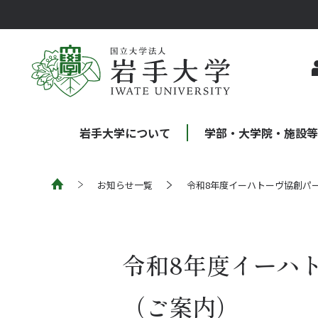
岩手大学について
学部・大学院・施設
お知らせ一覧
令和8年度イーハトーヴ協創パ
令和8年度イーハ
（ご案内）