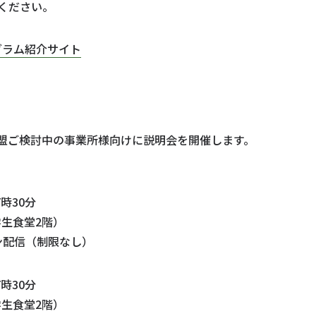
ください。
グラム紹介サイト
盟ご検討中の事業所様向けに説明会を開催します。
時30分
学生食堂2階）
ン配信（制限なし）
時30分
学生食堂2階）