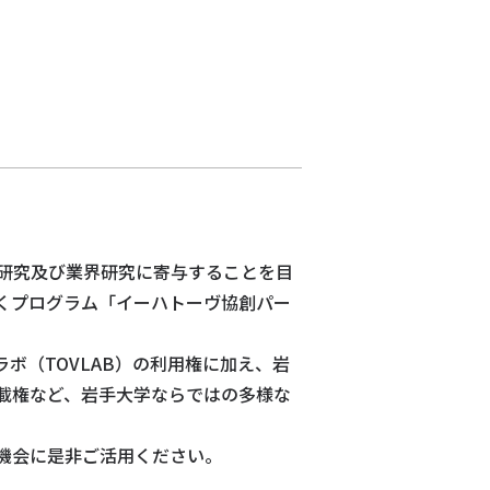
研究及び業界研究に寄与することを目
くプログラム「イーハトーヴ協創パー
ボ（TOVLAB）の利用権に加え、岩
載権など、岩手大学ならではの多様な
機会に是非ご活用ください。