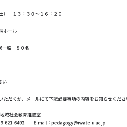
） １３：３０～１６：２０
桐ホール
民一般 ８０名
さい
いただくか、メールにて下記必要事項の内容をお知らせくださ
社会教育推進室
ail：pedagogy@iwate-u.ac.jp