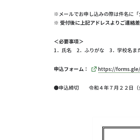
※メールでお申し込みの際は件名に「
※
受付後に上記アドレスよりご連絡差
＜必要事項＞
1．氏名 2．ふりがな 3．学校名ま
申込フォーム：
https://forms.g
●申込締切 令和４年７月２２日（