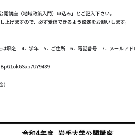
公開講座（地域政策入門）申込み」とご記入下さい。
し上げますので、必ず受信できるよう設定をお願いします。
たは職名 4．学年 5．ご住所 6．電話番号 7．メールアド
le/BpG1okGSxb7UY9489
金）