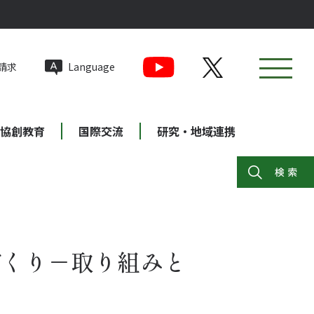
請求
Language
協創教育
国際交流
研究・地域連携
づくり－取り組みと