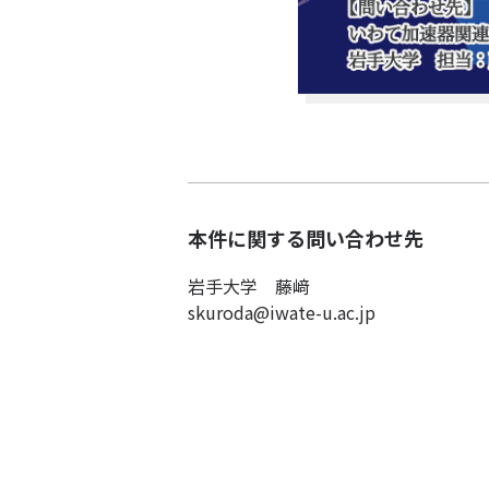
本件に関する問い合わせ先
岩手大学 藤﨑
skuroda@iwate-u.ac.jp