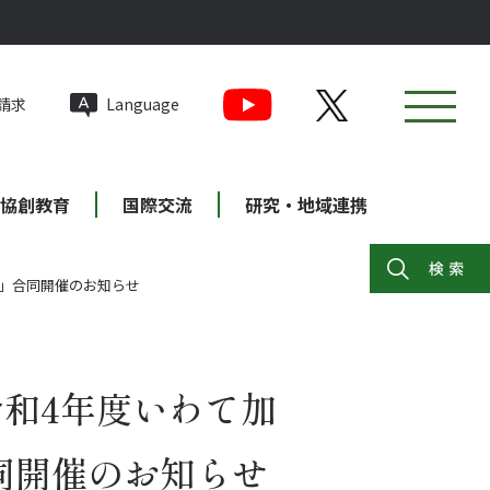
請求
Language
協創教育
国際交流
研究・地域連携
ー」合同開催のお知らせ
令和4年度いわて加
同開催のお知らせ