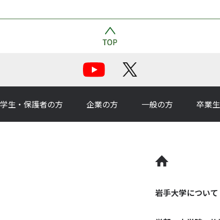
学生・保護者の方
企業の方
一般の方
卒業生
岩手大学について