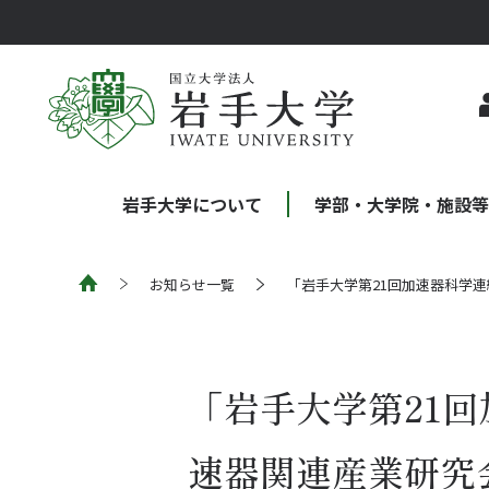
岩手大学について
学部・大学院・施設
お知らせ一覧
「岩手大学第21回加速器科学連
「岩手大学第21
速器関連産業研究