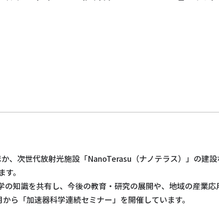
ト
ほか、次世代放射光施設「NanoTerasu（ナノテラス）」の
ます。
学の知識を共有し、今後の教育・研究の展開や、地域の産業応
4月から「加速器科学連続セミナー」を開催しています。