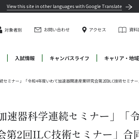
View this site in other languages with Google Translate
お問い合わせ
アクセス
資料
対象者別
等
入試情報
キャンパスライフ
キャリア・地域
続セミナー」「令和4年度いわて加速器関連産業研究会第2回ILC技術セミナ
回加速器科学連続セミナー」「
会第2回ILC技術セミナー」合