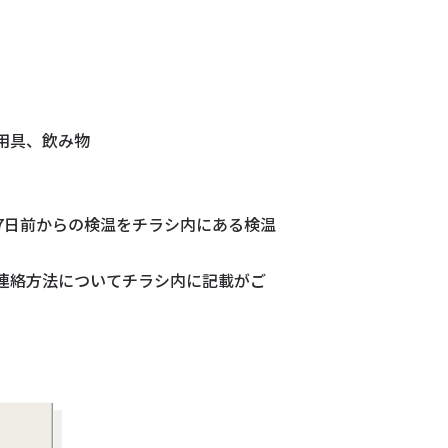
用具、飲み物
7日前からの検温をチラシ内にある検温
連絡方法についてチラシ内に記載がご