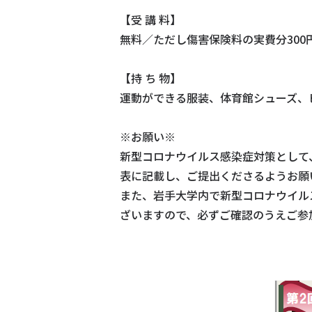
【受 講 料】
無料／ただし傷害保険料の実費分300
【持 ち 物】
運動ができる服装、体育館シューズ、
※お願い※
新型コロナウイルス感染症対策として
表に記載し、ご提出くださるようお願
また、岩手大学内で新型コロナウイル
ざいますので、必ずご確認のうえご参