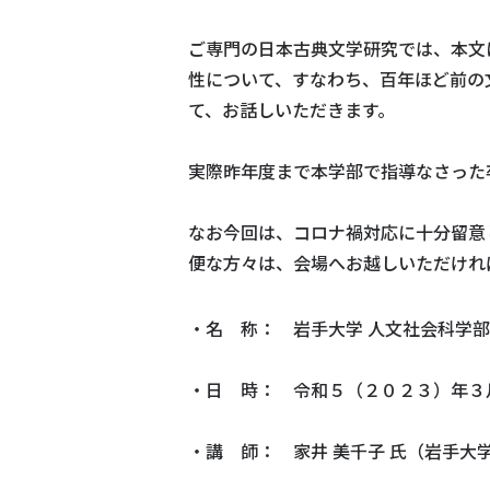
ご専門の日本古典文学研究では、本文
性について、すなわち、百年ほど前の
て、お話しいただきます。
実際昨年度まで本学部で指導なさった
なお今回は、コロナ禍対応に十分留意
便な方々は、会場へお越しいただけれ
・名 称： 岩手大学 人文社会科学部
・日 時： 令和５（２０２３）年３
・講 師： 家井 美千子 氏（岩手大