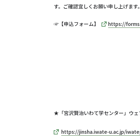
す。ご確認宜しくお願い申し上げます
☞【申込フォーム】
https://form
★「宮沢賢治いわて学センター」ウェ
https://jinsha.iwate-u.ac.jp/iwat