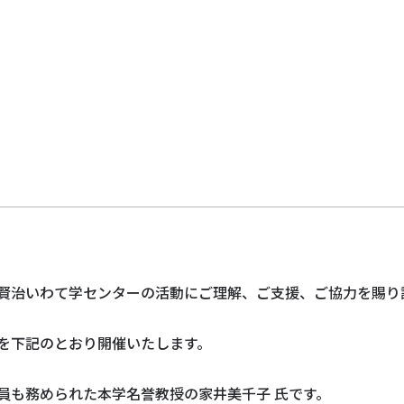
ト
賢治いわて学センターの活動にご理解、ご支援、ご協力を賜り
会を下記のとおり開催いたします。
員も務められた本学名誉教授の家井美千子 氏です。