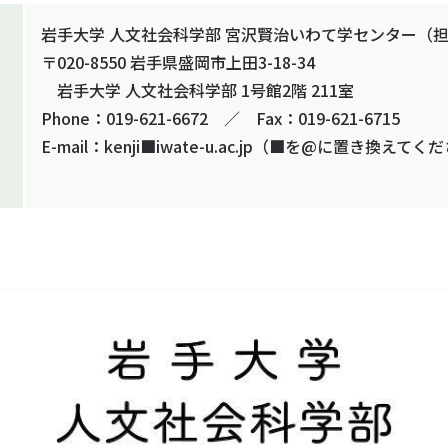
岩手大学 人文社会科学部 宮沢賢治いわて学センター（
〒020-8550 岩手県盛岡市上田3-18-34
岩手大学 人文社会科学部 1号館2階 211室
Phone：019-621-6672 ／ Fax：019-621-6715
E-mail：kenji■iwate-u.ac.jp（■を@に置き換えてく