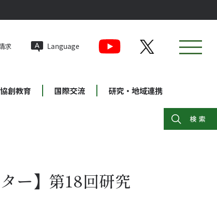
請求
Language
協創教育
国際交流
研究・地域連携
ター】第18回研究