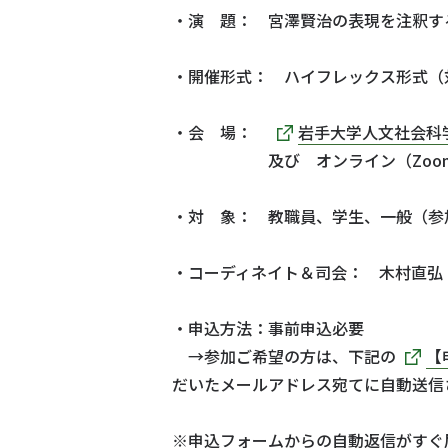
・演 題： 宮澤賢治の表現を注釈す
・開催形式： ハイフレックス形式（
・会 場：
岩手大学人文社会科
及び オンライン（Zoom Me
・対 象： 教職員、学生、一般（参
・コーディネイト＆司会： 木村直弘
・申込方法：事前申込必要
→参加ご希望の方は、下記の
【
だいたメールアドレス宛てに自動送信
※申込フォームからの自動返信がすぐ