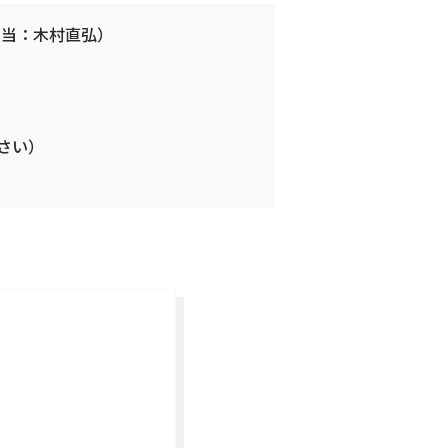
担当：木村直弘）
ださい）