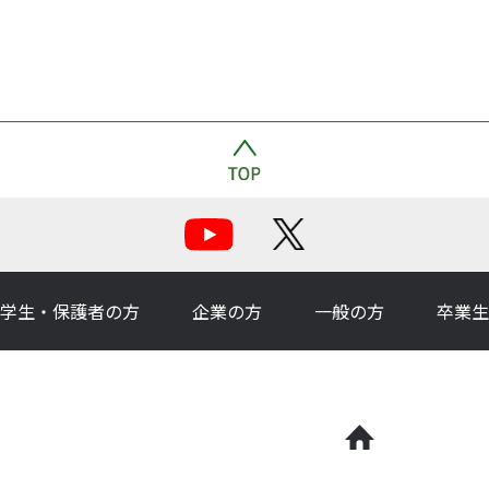
学生・保護者の方
企業の方
一般の方
卒業生