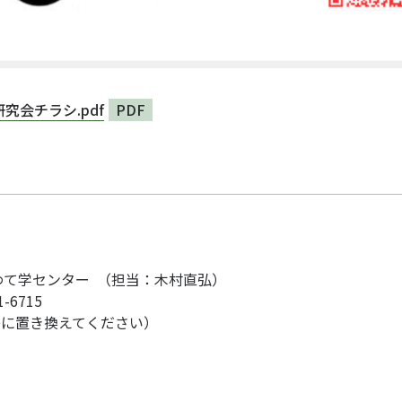
究会チラシ.pdf
PDF
わて学センター （担当：木村直弘）
1-6715
p（■を@に置き換えてください）