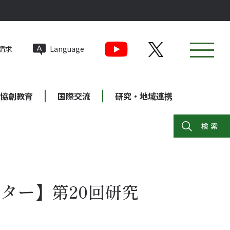
請求
Language
協創教育
国際交流
研究・地域連携
ター】第20回研究