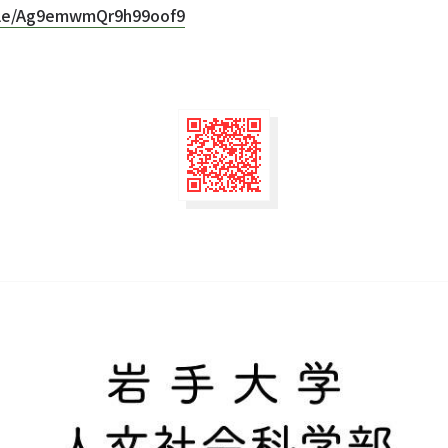
.gle/Ag9emwmQr9h99oof9