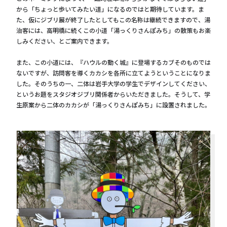
から「ちょっと歩いてみたい道」になるのではと期待しています。ま
た、仮にジブリ展が終了したとしてもこの名称は継続できますので、湯
治客には、高明橋に続くこの小道「湯っくりさんぽみち」の散策もお楽
しみください、とご案内できます。
また、この小道には、『ハウルの動く城』に登場するカブそのものでは
ないですが、訪問客を導くカカシを各所に立てようということになりま
した。そのうちの一、二体は岩手大学の学生でデザインしてください、
というお題をスタジオジブリ関係者からいただきました。そうして、学
生原案から二体のカカシが「湯っくりさんぽみち」に設置されました。