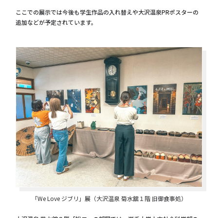
ここでの展示では今後も学生作品の入れ替えや大沢温泉PRポスターの
追加などが予定されています。
「We Love ジブリ」展（大沢温泉 菊水舘１階 旧御食事処）