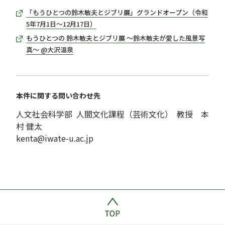
「もうひとつの鈴木敏夫とジブリ展」グランドオープン（令和
5年7月1日〜12月17日）
もうひとつの 鈴木敏夫とジブリ展 〜鈴木敏夫が愛した風景写
真〜 @大沢温泉
本件に関する問い合わせ先
人文社会科学部 人間文化課程（芸術文化） 教授 本
村 健太
kenta@iwate-u.ac.jp