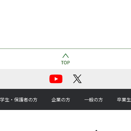
学生・保護者の方
企業の方
一般の方
卒業生