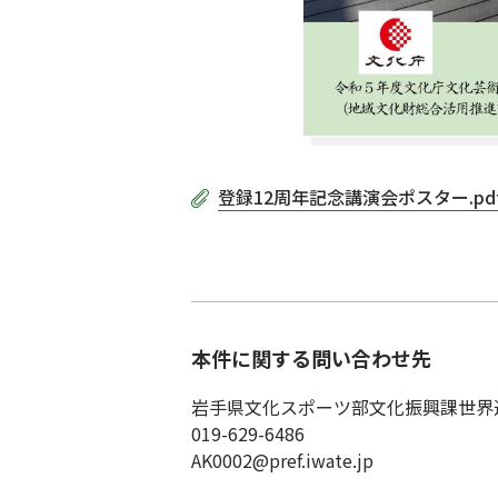
登録12周年記念講演会ポスター.pd
本件に関する問い合わせ先
岩手県文化スポーツ部文化振興課世
019-629-6486
AK0002@pref.iwate.jp