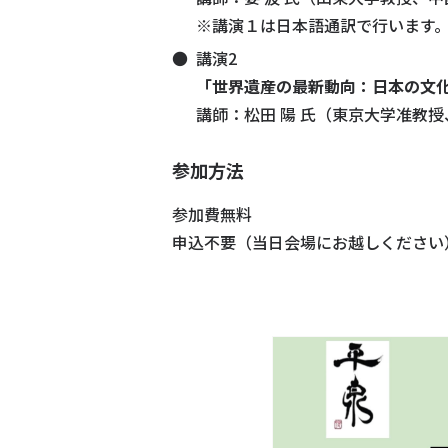
※講演１は日本語通訳で行います
講演2
「世界遺産の最新動向：日本の文
講師：松田 陽 氏（東京大学准教
参加方法
参加費無料
申込不要（当日会場にお越しください