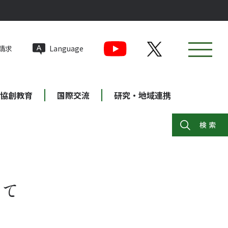
請求
Language
協創教育
国際交流
研究・地域連携
いて