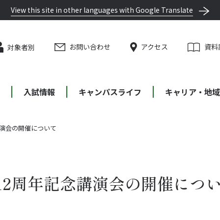
View this site in other languages with Google Translate
お問い合わせ
アクセス
資料
対象者別
等
入試情報
キャンパスライフ
キャリア・地域
講演会の開催について
12周年記念講演会の開催につ