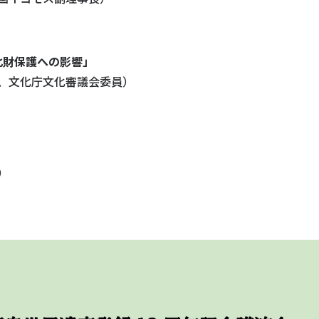
。
化財保護への影響」
授、文化庁文化審議会委員）
）