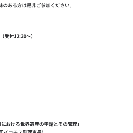
味のある方は是非ご参加ください。
0（受付12:30～）
国における世界遺産の申請とその管理」
中国イコモス副理事長）