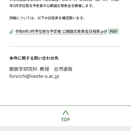
年3月学位授与予定者の公開論文発表会を開催します。
詳細については、以下の日程表を確認願います。
令和6年3月学位授与予定者 公開論文発表会日程表.pdf
PDF
本件に関する問い合わせ先
獣医学研究科 教授 古市達哉
furuichi@iwate-u.ac.jp