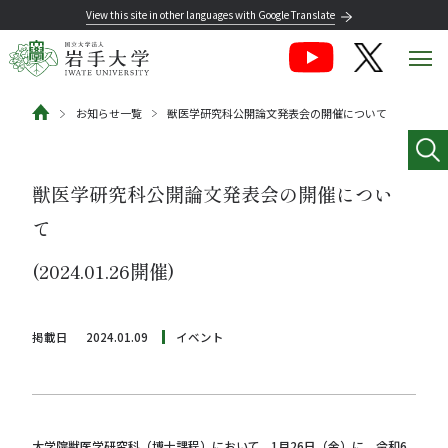
View this site in other languages with Google Translate
お知らせ一覧
獣医学研究科公開論文発表会の開催について
獣医学研究科公開論文発表会の開催につい
て
(2024.01.26開催)
掲載日
2024.01.09
イベント
大学院獣医学研究科（博士課程）において、1月26日（金）に、令和6