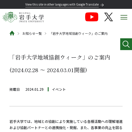
View this site in other languages with Google Translate
お知らせ一覧
「岩手大学地域協創ウィーク」のご案内
「岩手大学地域協創ウィーク」のご案内
(2024.02.28 〜 2024.03.01開催)
掲載日
2024.01.29
イベント
岩手大学では、地域との協創により実施している各種活動への理解増進
および協創パートナーとの連携強化・発掘、また、各事業の向上を図る