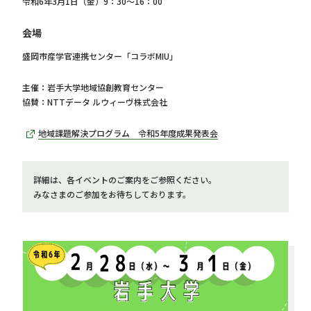
令和6年3月1日（金）9：30～16：00
会場
盛岡市産学官連携センター「コラボMIU」
主催：岩手大学地域協創教育センター
協賛：NTTデータ ルウィーヴ株式会社
地域課題解決プログラム 令和5年度成果発表会
詳細は、各イベントのご案内をご参照ください。
みなさまのご参加をお待ちしております。