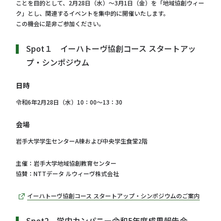
ことを目的として、2月28日（水）～3月1日（金）を「地域協創ウィー
ク」とし、関連するイベントを集中的に開催いたします。
この機会に是非ご参加ください。
Spot１ イーハトーヴ協創コース スタートアッ
プ・シンポジウム
日時
令和6年2月28日（水）10：00～13：30
会場
岩手大学学生センターA棟および中央学生食堂2階
主催：岩手大学地域協創教育センター
協賛：NTTデータ ルウィーヴ株式会社
イーハトーヴ協創コース スタートアップ・シンポジウムのご案内
Spot2 学内カンパニー令和5年度成果報告会