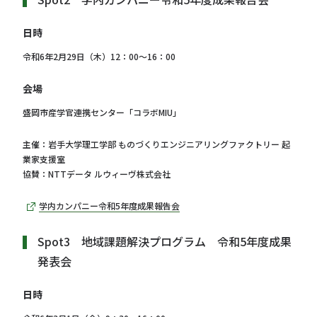
日時
令和6年2月29日（木）12：00～16：00
会場
盛岡市産学官連携センター「コラボMIU」
主催：岩手大学理工学部 ものづくりエンジニアリングファクトリー 起
業家支援室
協賛：NTTデータ ルウィーヴ株式会社
学内カンパニー令和5年度成果報告会
Spot3 地域課題解決プログラム 令和5年度成果
発表会
日時