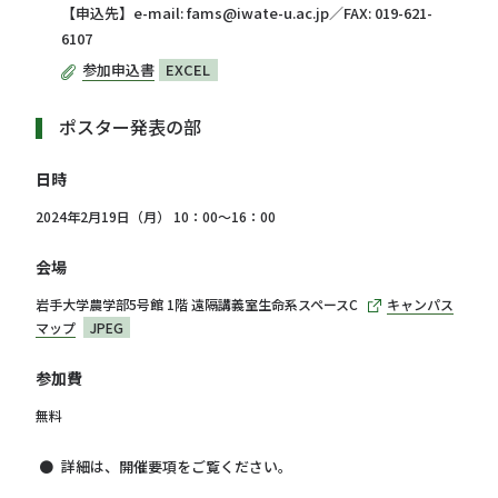
【申込先】e-mail: fams@iwate-u.ac.jp／FAX: 019-621-
6107
参加申込書
EXCEL
ポスター発表の部
日時
2024年2月19日（月） 10：00～16：00
会場
岩手大学農学部5号館 1階 遠隔講義室生命系スペースC
キャンパス
マップ
JPEG
参加費
無料
詳細は、開催要項をご覧ください。