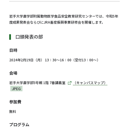
岩手大学農学部附属動物医学食品安全教育研究センターでは、令和5年
度成果発表会ならびにJRA畜産振興事業研修会を開催します。
口頭発表の部
日時
2024年2月19日（月） 13：30～16：00（受付13：00～）
会場
岩手大学農学部5号館 1階 7番講義室
（キャンパスマップ）
JPEG
参加費
無料
プログラム