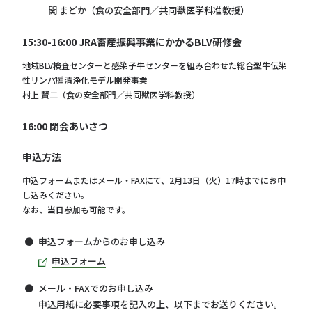
関 まどか（食の安全部門／共同獣医学科准教授）
15:30-16:00 JRA畜産振興事業にかかるBLV研修会
地域BLV検査センターと感染子牛センターを組み合わせた総合型牛伝染
性リンパ腫清浄化モデル開発事業
村上 賢二（食の安全部門／共同獣医学科教授）
16:00 閉会あいさつ
申込方法
申込フォームまたはメール・FAXにて、2月13日（火）17時までにお申
し込みください。
なお、当日参加も可能です。
申込フォームからのお申し込み
申込フォーム
メール・FAXでのお申し込み
申込用紙に必要事項を記入の上、以下までお送りください。