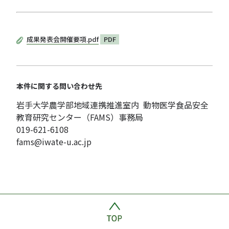
成果発表会開催要項.pdf
PDF
本件に関する問い合わせ先
岩手大学農学部地域連携推進室内 動物医学食品安全
教育研究センター（FAMS）事務局
019-621-6108
fams@iwate-u.ac.jp