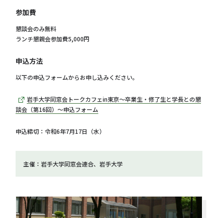
参加費
懇談会のみ無料
ランチ懇親会参加費5,000円
申込方法
以下の申込フォームからお申し込みください。
岩手大学同窓会トークカフェin東京～卒業生・修了生と学長との懇
談会（第16回）～申込フォーム
申込締切：令和6年7月17日（水）
主催：岩手大学同窓会連合、岩手大学