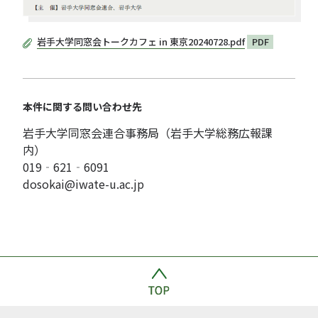
岩手大学同窓会トークカフェ in 東京20240728.pdf
PDF
本件に関する問い合わせ先
岩手大学同窓会連合事務局（岩手大学総務広報課
内）
019‐621‐6091
dosokai@iwate-u.ac.jp