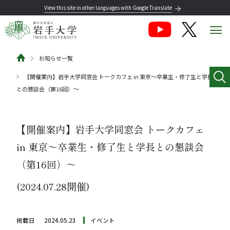
View this site in other languages with Google Translate
お知らせ一覧
【開催案内】岩手大学同窓会 トークカフェ in 東京～卒業生・修了生と学長
との懇談会（第16回）～
【開催案内】岩手大学同窓会 トークカフェ
in 東京～卒業生・修了生と学長との懇談会
（第16回）～
(2024.07.28開催)
掲載日
2024.05.23
イベント