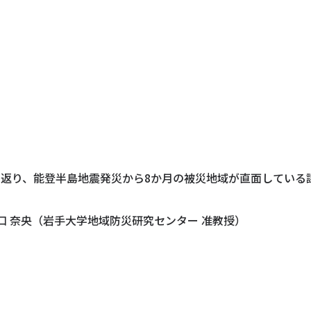
振り返り、能登半島地震発災から8か月の被災地域が直面してい
口 奈央（岩手大学地域防災研究センター 准教授）