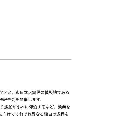
木地区と、東日本大震災の被災地である
地報告会を開催します。
釣り漁船が小木に停泊するなど、漁業を
に向けてそれぞれ異なる独自の過程を