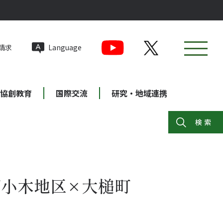
請求
Language
協創教育
国際交流
研究・地域連携
小木地区×大槌町