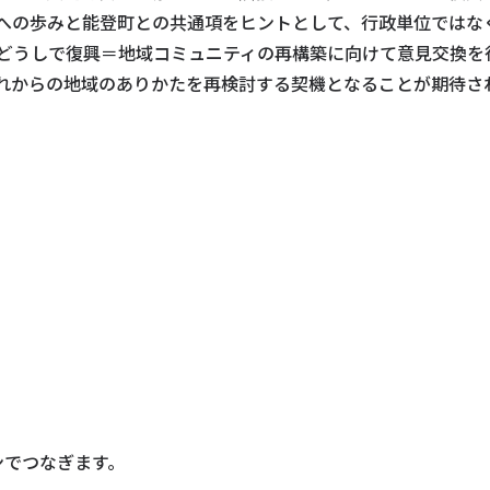
への歩みと能登町との共通項をヒントとして、行政単位ではな
"どうしで復興＝地域コミュニティの再構築に向けて意見交換を
これからの地域のありかたを再検討する契機となることが期待さ
ンでつなぎます。