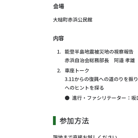
会場
大槌町赤浜公民館
内容
能登半島地震被災地の視察報告
赤浜自治会総務部長 阿邉 孝雄
車座トーク
3.11からの復興への道のりを
へのヒントを探る
進行・ファシリテーター：坂
参加方法
現地まで直接お越しください。