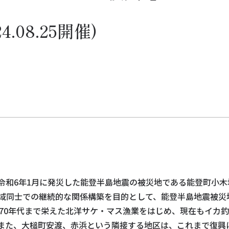
024.08.25開催)
ト
令和6年1月に発災した能登半島地震の被災地である能登町小
域同士での継続的な関係構築を目的として、能登半島地震被災
970年代まで栄えた北洋サケ・マス漁業をはじめ、現在もイカ
また、大槌町安渡、赤浜という隣接する地区は、これまで復興