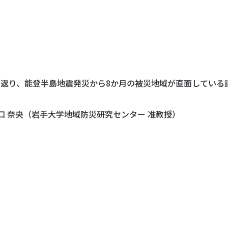
振り返り、能登半島地震発災から8か月の被災地域が直面してい
口 奈央（岩手大学地域防災研究センター 准教授）