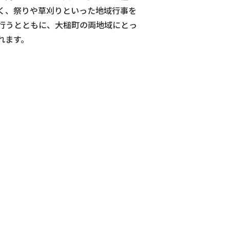
く、祭りや草刈りといった地域行事を
行うとともに、大槌町の両地域にとっ
れます。