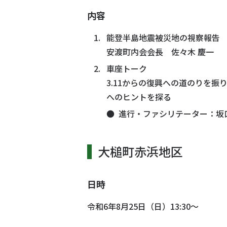
内容
能登半島地震被災地の視察報告
安渡町内会会長 佐々木 慶一
車座トーク
3.11からの復興への道のりを
へのヒントを探る
進行・ファシリテーター：坂
大槌町赤浜地区
日時
令和6年8月25日（日）13:30～