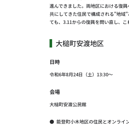
進んできました。両地区における復興
共にしてきた住民で構成される"地域
ても、3.11からの復興を問い直し、
大槌町安渡地区
日時
令和6年8月24日（土）13:30～
会場
大槌町安渡公民館
能登町小木地区の住民とオンライ