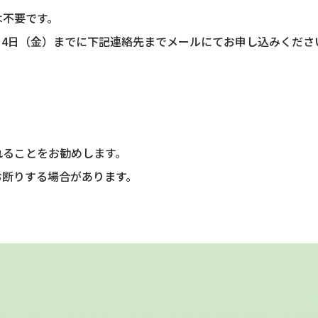
は不要です。
0月4日（金）までに下記連絡先までメールにてお申し込みくだ
れることをお勧めします。
をお断りする場合があります。