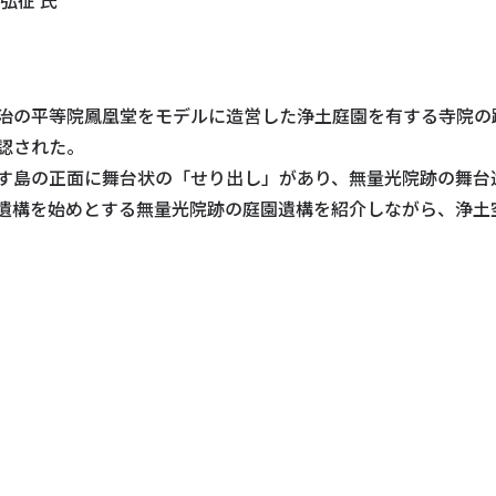
治の平等院鳳凰堂をモデルに造営した浄土庭園を有する寺院の跡
認された。
す島の正面に舞台状の「せり出し」があり、無量光院跡の舞台
遺構を始めとする無量光院跡の庭園遺構を紹介しながら、浄土