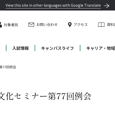
View this site in other languages with Google Translate
お問い合わせ
アクセス
資料
対象者別
等
入試情報
キャンパスライフ
キャリア・地域
第77回例会
文化セミナー第77回例会