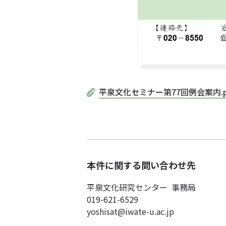
平泉文化セミナー第77回例会案内.p
本件に関する問い合わせ先
平泉文化研究センター 事務局
019-621-6529
yoshisat@iwate-u.ac.jp