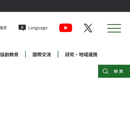
請求
Language
協創教育
国際交流
研究・地域連携