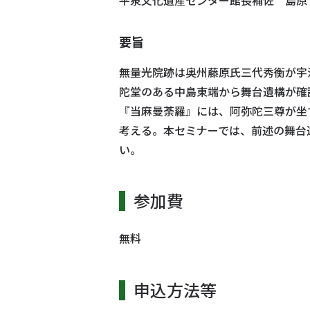
要旨
無量光院跡は奥州藤原氏三代秀衡が宇
陀堂のある中島東端から舞台遺構が確
『当麻曼荼羅』には、阿弥陀三尊が坐
考える。本セミナーでは、前述の舞台
い。
参加費
無料
申込方法等